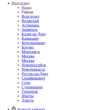
Волгоград
Назад
Города
Волгоград
Волжский
Астрахань
Знаменск
Калач на Дону
Камышин
Котельниково
Котово
Морозовск
Москва
Москва
Новороссийск
Новочеркасск
Ростов-на-Дону
Серафимович
Сочи
Суровикино
Тихорецк
Шахты
Элиста
Личный кабинет