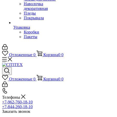
Наволочка
декоративная
Пледы
Покрывала
Упаковка
Коробки
Пакеты
Отложенные
0
Корзина
0
0
Отложенные
0
Корзина
0
0
Телефоны
+7-962-760-18-10
+7-844-260-18-10
Заказать звонок