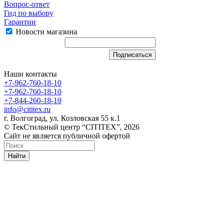
Вопрос-ответ
Гид по выбору
Гарантии
Новости магазина
Наши контакты
+7-962-760-18-10
+7-962-760-18-10
+7-844-260-18-10
info@cititex.ru
г. Волгоград, ул. Козловская 55 к.1
© ТекСтильный центр “CITITEX”, 2026
Сайт не является публичной офертой
Найти