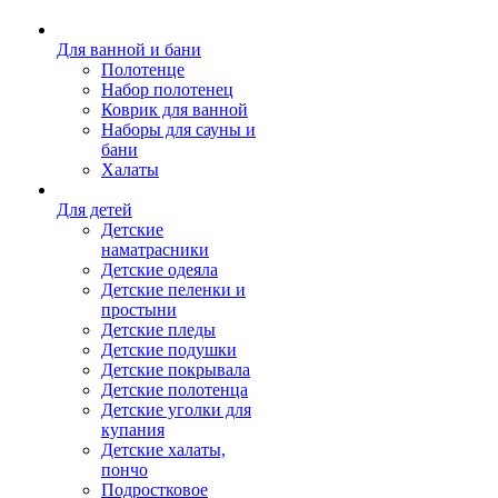
Для ванной и бани
Полотенце
Набор полотенец
Коврик для ванной
Наборы для сауны и
бани
Халаты
Для детей
Детские
наматрасники
Детские одеяла
Детские пеленки и
простыни
Детские пледы
Детские подушки
Детские покрывала
Детские полотенца
Детские уголки для
купания
Детские халаты,
пончо
Подростковое