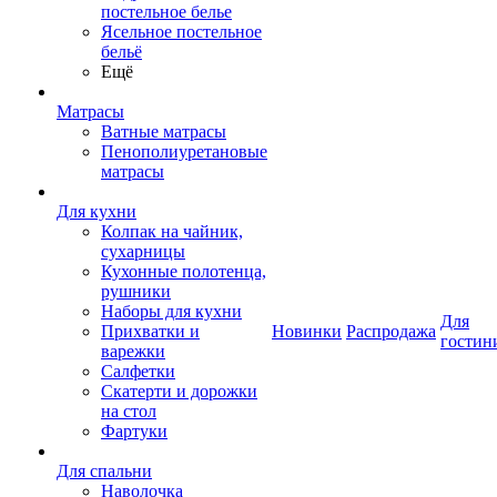
постельное белье
Ясельное постельное
бельё
Ещё
Матрасы
Ватные матрасы
Пенополиуретановые
матрасы
Для кухни
Колпак на чайник,
сухарницы
Кухонные полотенца,
рушники
Наборы для кухни
Для
Прихватки и
Новинки
Распродажа
гостин
варежки
Салфетки
Скатерти и дорожки
на стол
Фартуки
Для спальни
Наволочка