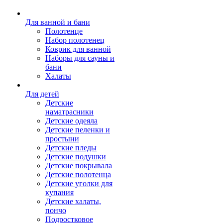
Для ванной и бани
Полотенце
Набор полотенец
Коврик для ванной
Наборы для сауны и
бани
Халаты
Для детей
Детские
наматрасники
Детские одеяла
Детские пеленки и
простыни
Детские пледы
Детские подушки
Детские покрывала
Детские полотенца
Детские уголки для
купания
Детские халаты,
пончо
Подростковое