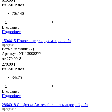
610.00
₽
РАЗМЕР пол
70х140
-
+
В корзину
Подробнее
1504415 Полотенце для рук махровое 7я
Продано: 1
Есть в наличии (2)
Артикул: УТ-13008277
от
270.00 ₽
270.00
₽
РАЗМЕР пол
34х75
-
+
В корзину
Подробнее
2864018 Салфетка Автомобильная микрофибра 7я
Продано: 7