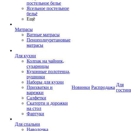
постельное белье
Ясельное постельное
бельё
Ещё
Матрасы
Ватные матрасы
Пенополиуретановые
матрасы
Для кухни
Колпак на чайник,
сухарницы
Кухонные полотенца,
рушники
Наборы для кухни
Для
Прихватки и
Новинки
Распродажа
гостин
варежки
Салфетки
Скатерти и дорожки
на стол
Фартуки
Для спальни
Наволочка