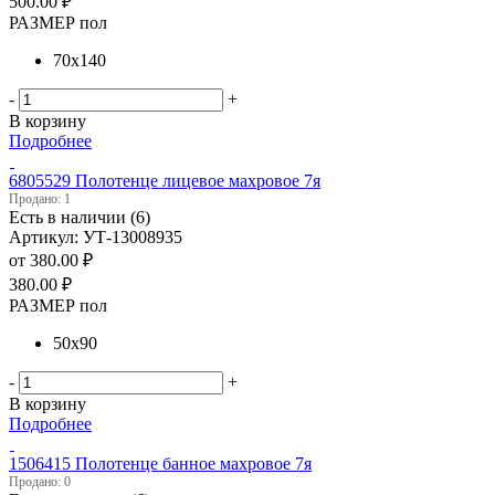
500.00
₽
РАЗМЕР пол
70х140
-
+
В корзину
Подробнее
6805529 Полотенце лицевое махровое 7я
Продано: 1
Есть в наличии (6)
Артикул: УТ-13008935
от
380.00 ₽
380.00
₽
РАЗМЕР пол
50х90
-
+
В корзину
Подробнее
1506415 Полотенце банное махровое 7я
Продано: 0