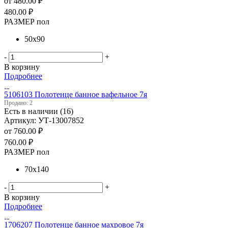
от
480.00 ₽
480.00
₽
РАЗМЕР пол
50х90
-
+
В корзину
Подробнее
5106103 Полотенце банное вафельное 7я
Продано: 2
Есть в наличии (16)
Артикул: УТ-13007852
от
760.00 ₽
760.00
₽
РАЗМЕР пол
70х140
-
+
В корзину
Подробнее
1706207 Полотенце банное махровое 7я