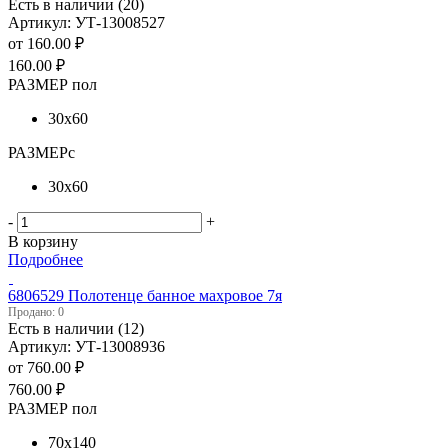
Есть в наличии (20)
Артикул: УТ-13008527
от
160.00 ₽
160.00
₽
РАЗМЕР пол
30х60
РАЗМЕРс
30х60
-
+
В корзину
Подробнее
6806529 Полотенце банное махровое 7я
Продано: 0
Есть в наличии (12)
Артикул: УТ-13008936
от
760.00 ₽
760.00
₽
РАЗМЕР пол
70х140