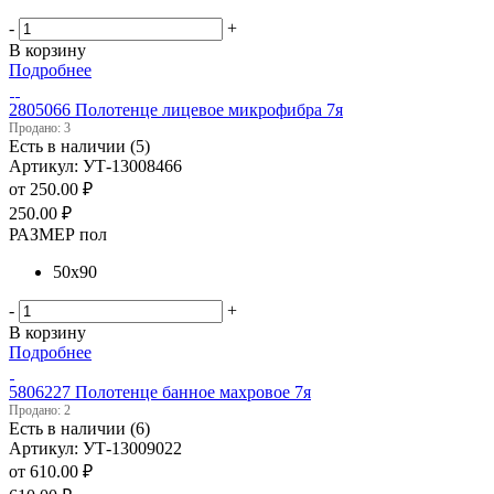
-
+
В корзину
Подробнее
2805066 Полотенце лицевое микрофибра 7я
Продано: 3
Есть в наличии (5)
Артикул: УТ-13008466
от
250.00 ₽
250.00
₽
РАЗМЕР пол
50х90
-
+
В корзину
Подробнее
5806227 Полотенце банное махровое 7я
Продано: 2
Есть в наличии (6)
Артикул: УТ-13009022
от
610.00 ₽