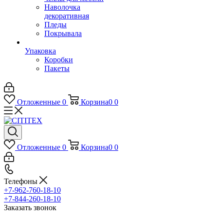
Наволочка
декоративная
Пледы
Покрывала
Упаковка
Коробки
Пакеты
Отложенные
0
Корзина
0
0
Отложенные
0
Корзина
0
0
Телефоны
+7-962-760-18-10
+7-844-260-18-10
Заказать звонок