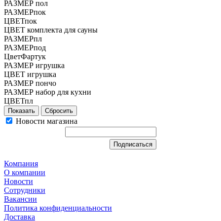
РАЗМЕР пол
РАЗМЕРпок
ЦВЕТпок
ЦВЕТ комплекта для сауны
РАЗМЕРпл
РАЗМЕРпод
ЦветФартук
РАЗМЕР игрушка
ЦВЕТ игрушка
РАЗМЕР пончо
РАЗМЕР набор для кухни
ЦВЕТпл
Сбросить
Новости магазина
Компания
О компании
Новости
Сотрудники
Вакансии
Политика конфиденциальности
Доставка