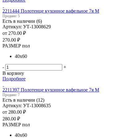
2211444 Полотенце кухонное вафельное 7я М
Продано: 5
Есть в наличии (6)
Артикул: УТ-13008629
от
270.00 ₽
270.00
₽
РАЗМЕР пол
40х60
-
+
В корзину
Подробнее
2211397 Полотенце кухонное вафельное 7я М
Продано: 7
Есть в наличии (12)
Артикул: УТ-13008635
от
280.00 ₽
280.00
₽
РАЗМЕР пол
40х60