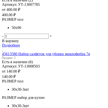
Есть в наличии (2)
Артикул: УТ-13007785
от
400.00 ₽
400.00
₽
РАЗМЕР пол
50х90
-
+
В корзину
Подробнее
45613580 Набор салфеток для уборки микрофибра 7я
Продано: 3
Есть в наличии (6)
Артикул: УТ-13008503
от
140.00 ₽
140.00
₽
РАЗМЕР пол
30х30-3шт
РАЗМЕР набор для кухни
30х30-3шт