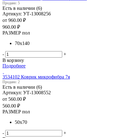
Продано: 5
Есть в наличии (6)
Артикул: УТ-13008256
от
960.00 ₽
960.00
₽
РАЗМЕР пол
70х140
-
+
В корзину
Подробнее
3534102 Коврик микрофибра 7я
Продано: 2
Есть в наличии (6)
Артикул: УТ-13008552
от
560.00 ₽
560.00
₽
РАЗМЕР пол
50х70
-
+