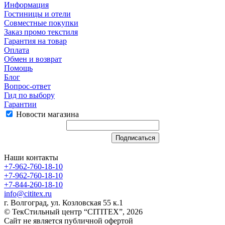
Информация
Гостиницы и отели
Совместные покупки
Заказ промо текстиля
Гарантия на товар
Оплата
Обмен и возврат
Помощь
Блог
Вопрос-ответ
Гид по выбору
Гарантии
Новости магазина
Наши контакты
+7-962-760-18-10
+7-962-760-18-10
+7-844-260-18-10
info@cititex.ru
г. Волгоград, ул. Козловская 55 к.1
© ТекСтильный центр “CITITEX”, 2026
Сайт не является публичной офертой