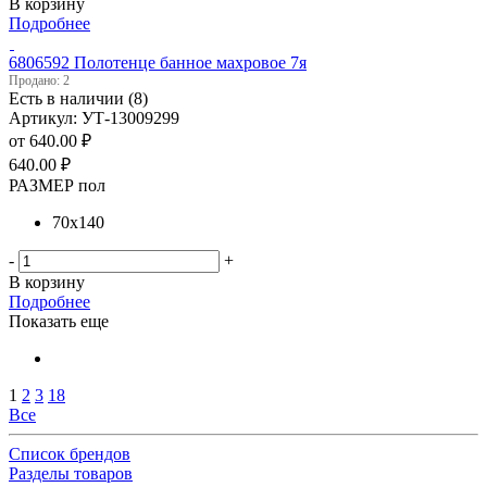
В корзину
Подробнее
6806592 Полотенце банное махровое 7я
Продано: 2
Есть в наличии (8)
Артикул: УТ-13009299
от
640.00 ₽
640.00
₽
РАЗМЕР пол
70х140
-
+
В корзину
Подробнее
Показать еще
1
2
3
18
Все
Список брендов
Разделы товаров