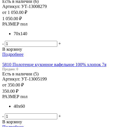
Есть в наличии (6)
Артикул: УТ-13008279
от
1 050.00 ₽
1 050.00
₽
РАЗМЕР пол
70х140
-
+
В корзину
Подробнее
5810 Полотенце кухонное вафельное 100% хлопок 7я
Продано: 0
Есть в наличии (5)
Артикул: УТ-13005199
от
350.00 ₽
350.00
₽
РАЗМЕР пол
40х60
-
+
В корзину
Подробнее