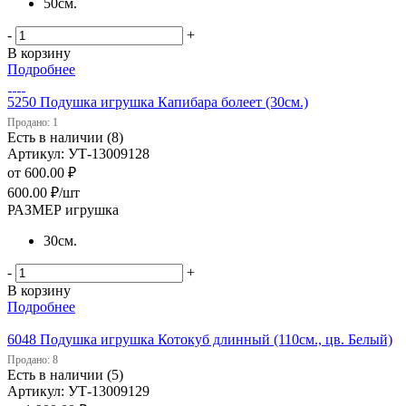
50см.
-
+
В корзину
Подробнее
5250 Подушка игрушка Капибара болеет (30см.)
Продано: 1
Есть в наличии (8)
Артикул: УТ-13009128
от
600.00 ₽
600.00
₽
/шт
РАЗМЕР игрушка
30см.
-
+
В корзину
Подробнее
6048 Подушка игрушка Котокуб длинный (110см., цв. Белый)
Продано: 8
Есть в наличии (5)
Артикул: УТ-13009129