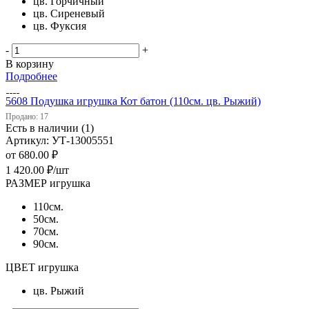
цв. Горчичный
цв. Сиреневый
цв. Фуксия
-
+
В корзину
Подробнее
5608 Подушка игрушка Кот батон (110см. цв. Рыжий)
Продано: 17
Есть в наличии (1)
Артикул: УТ-13005551
от
680.00 ₽
1 420.00
₽
/шт
РАЗМЕР игрушка
110см.
50см.
70см.
90см.
ЦВЕТ игрушка
цв. Рыжий