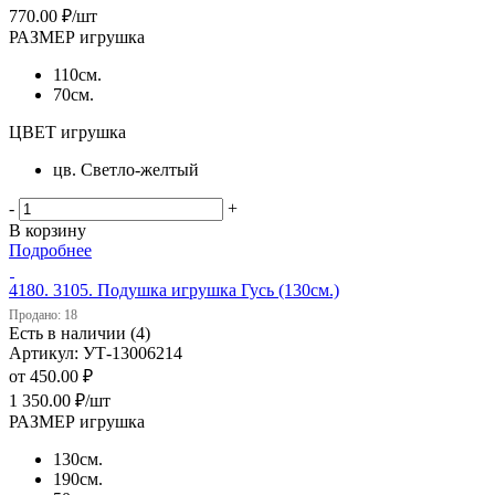
770.00
₽
/шт
РАЗМЕР игрушка
110см.
70см.
ЦВЕТ игрушка
цв. Светло-желтый
-
+
В корзину
Подробнее
4180. 3105. Подушка игрушка Гусь (130см.)
Продано: 18
Есть в наличии (4)
Артикул: УТ-13006214
от
450.00 ₽
1 350.00
₽
/шт
РАЗМЕР игрушка
130см.
190см.