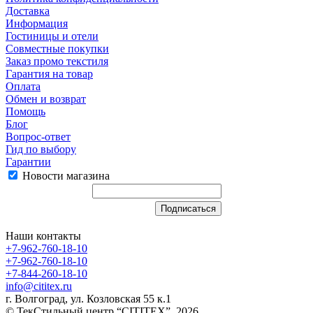
Доставка
Информация
Гостиницы и отели
Совместные покупки
Заказ промо текстиля
Гарантия на товар
Оплата
Обмен и возврат
Помощь
Блог
Вопрос-ответ
Гид по выбору
Гарантии
Новости магазина
Наши контакты
+7-962-760-18-10
+7-962-760-18-10
+7-844-260-18-10
info@cititex.ru
г. Волгоград, ул. Козловская 55 к.1
© ТекСтильный центр “CITITEX”, 2026