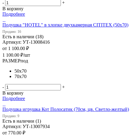
-
+
В корзину
Подробнее
Подушка "HOTEL" в хлопке двухкамерная CITITEX (50х70)
Продано: 16
Есть в наличии (18)
Артикул: УТ-13008416
от
1 100.00 ₽
1 100.00
₽
/шт
РАЗМЕРпод
50х70
70х70
-
+
В корзину
Подробнее
Подушка игрушка Кот Полосатик (70см, цв. Светло-желтый)
Продано: 9
Есть в наличии (1)
Артикул: УТ-13007934
от
770.00 ₽