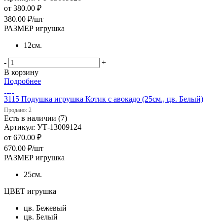
от
380.00 ₽
380.00
₽
/шт
РАЗМЕР игрушка
12см.
-
+
В корзину
Подробнее
3115 Подушка игрушка Котик с авокадо (25см., цв. Белый)
Продано: 2
Есть в наличии (7)
Артикул: УТ-13009124
от
670.00 ₽
670.00
₽
/шт
РАЗМЕР игрушка
25см.
ЦВЕТ игрушка
цв. Бежевый
цв. Белый