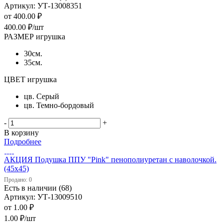
Артикул: УТ-13008351
от
400.00 ₽
400.00
₽
/шт
РАЗМЕР игрушка
30см.
35см.
ЦВЕТ игрушка
цв. Серый
цв. Темно-бордовый
-
+
В корзину
Подробнее
АКЦИЯ Подушка ППУ "Pink" пенополиуретан с наволочкой.
(45х45)
Продано: 0
Есть в наличии (68)
Артикул: УТ-13009510
от
1.00 ₽
1.00
₽
/шт