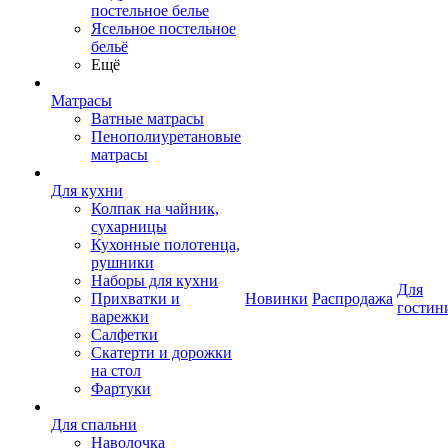
постельное белье
Ясельное постельное
бельё
Ещё
Матрасы
Ватные матрасы
Пенополиуретановые
матрасы
Для кухни
Колпак на чайник,
сухарницы
Кухонные полотенца,
рушники
Наборы для кухни
Для
Прихватки и
Новинки
Распродажа
гостин
варежки
Салфетки
Скатерти и дорожки
на стол
Фартуки
Для спальни
Наволочка