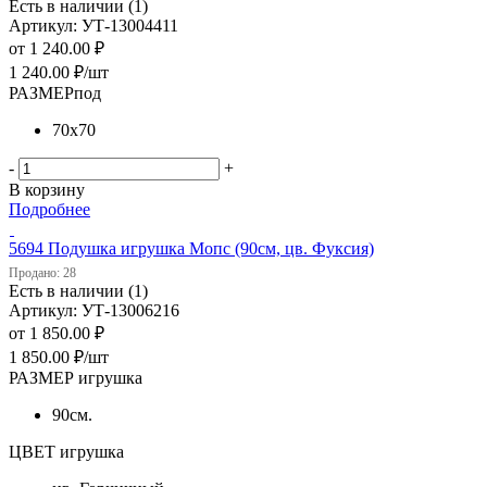
Есть в наличии (1)
Артикул: УТ-13004411
от
1 240.00 ₽
1 240.00
₽
/шт
РАЗМЕРпод
70х70
-
+
В корзину
Подробнее
5694 Подушка игрушка Мопс (90см, цв. Фуксия)
Продано: 28
Есть в наличии (1)
Артикул: УТ-13006216
от
1 850.00 ₽
1 850.00
₽
/шт
РАЗМЕР игрушка
90см.
ЦВЕТ игрушка