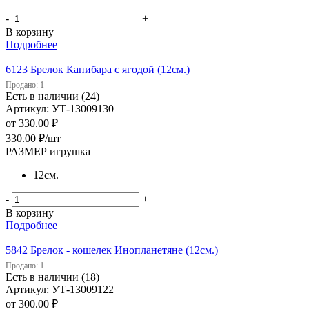
-
+
В корзину
Подробнее
6123 Брелок Капибара с ягодой (12см.)
Продано: 1
Есть в наличии (24)
Артикул: УТ-13009130
от
330.00 ₽
330.00
₽
/шт
РАЗМЕР игрушка
12см.
-
+
В корзину
Подробнее
5842 Брелок - кошелек Инопланетяне (12см.)
Продано: 1
Есть в наличии (18)
Артикул: УТ-13009122
от
300.00 ₽