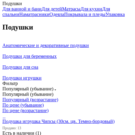
Подушки
Для ванной и бани
Для детей
Матрасы
Для кухни
Для
спальни
Наматрасники
Одеяла
Покрывала и пледы
Упаковка
Подушки
Анатомические и декоративные подушки
Подушки для беременных
Подушки для сна
Подушки игрушки
Фильтр
Популярный (убывание)
Популярный (убывание)
Популярный (возрастание)
По цене (убывание)
По цене (возрастание)
Подушка игрушка Чипсы (30см. цв. Темно-бордовый)
Продано: 13
Есть в наличии (1)