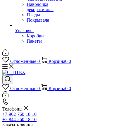
Наволочка
декоративная
Пледы
Покрывала
Упаковка
Коробки
Пакеты
Отложенные
0
Корзина
0
0
Отложенные
0
Корзина
0
0
Телефоны
+7-962-760-18-10
+7-844-260-18-10
Заказать звонок