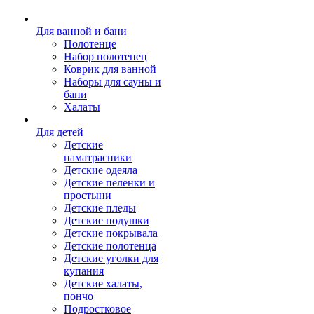
Для ванной и бани
Полотенце
Набор полотенец
Коврик для ванной
Наборы для сауны и
бани
Халаты
Для детей
Детские
наматрасники
Детские одеяла
Детские пеленки и
простыни
Детские пледы
Детские подушки
Детские покрывала
Детские полотенца
Детские уголки для
купания
Детские халаты,
пончо
Подростковое