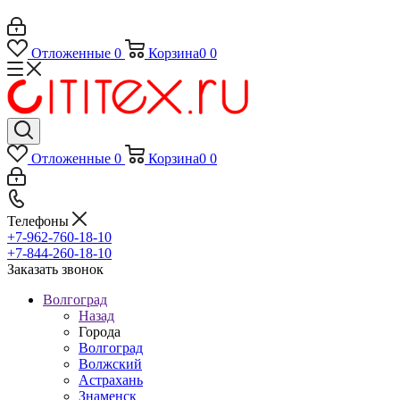
Отложенные
0
Корзина
0
0
Отложенные
0
Корзина
0
0
Телефоны
+7-962-760-18-10
+7-844-260-18-10
Заказать звонок
Волгоград
Назад
Города
Волгоград
Волжский
Астрахань
Знаменск