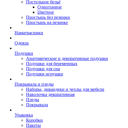
Постельное бельё
Однотонное
Цветное
Простынь без резинки
Простынь на резинке
Наматрасники
Одеяла
Подушки
Анатомические и декоративные подушки
Подушки для беременных
Подушки для сна
Подушки игрушки
Покрывала и пледы
Наборы, дивандеки и чехлы для мебели
Наволочка декоративная
Пледы
Покрывала
Упаковка
Коробки
Пакеты