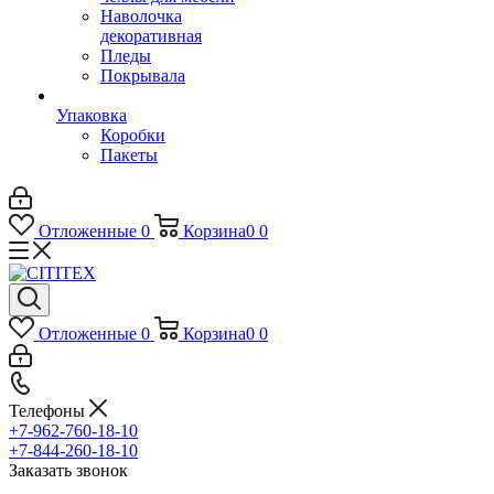
Наволочка
декоративная
Пледы
Покрывала
Упаковка
Коробки
Пакеты
Отложенные
0
Корзина
0
0
Отложенные
0
Корзина
0
0
Телефоны
+7-962-760-18-10
+7-844-260-18-10
Заказать звонок