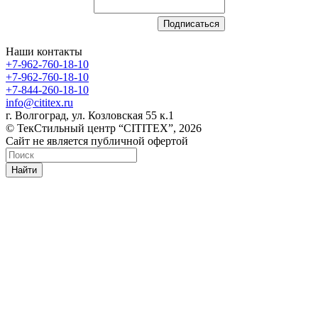
Наши контакты
+7-962-760-18-10
+7-962-760-18-10
+7-844-260-18-10
info@cititex.ru
г. Волгоград, ул. Козловская 55 к.1
© ТекСтильный центр “CITITEX”, 2026
Сайт не является публичной офертой
Найти