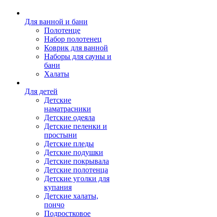
Для ванной и бани
Полотенце
Набор полотенец
Коврик для ванной
Наборы для сауны и
бани
Халаты
Для детей
Детские
наматрасники
Детские одеяла
Детские пеленки и
простыни
Детские пледы
Детские подушки
Детские покрывала
Детские полотенца
Детские уголки для
купания
Детские халаты,
пончо
Подростковое