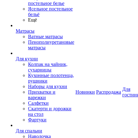
постельное белье
Ясельное постельное
бельё
Ещё
Матрасы
Ватные матрасы
Пенополиуретановые
матрасы
Для кухни
Колпак на чайник,
сухарницы
Кухонные полотенца,
рушники
Наборы для кухни
Для
Прихватки и
Новинки
Распродажа
гостин
варежки
Салфетки
Скатерти и дорожки
на стол
Фартуки
Для спальни
Наволочка