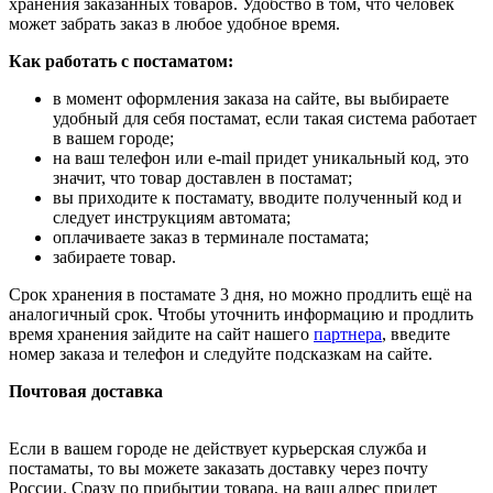
хранения заказанных товаров. Удобство в том, что человек
может забрать заказ в любое удобное время.
Как работать с постаматом:
в момент оформления заказа на сайте, вы выбираете
удобный для себя постамат, если такая система работает
в вашем городе;
на ваш телефон или e-mail придет уникальный код, это
значит, что товар доставлен в постамат;
вы приходите к постамату, вводите полученный код и
следует инструкциям автомата;
оплачиваете заказ в терминале постамата;
забираете товар.
Срок хранения в постамате 3 дня, но можно продлить ещё на
аналогичный срок. Чтобы уточнить информацию и продлить
время хранения зайдите на сайт нашего
партнера
, введите
номер заказа и телефон и следуйте подсказкам на сайте.
Почтовая доставка
Если в вашем городе не действует курьерская служба и
постаматы, то вы можете заказать доставку через почту
России. Сразу по прибытии товара, на ваш адрес придет