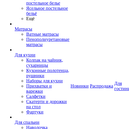
постельное белье
Ясельное постельное
бельё
Ещё
Матрасы
Ватные матрасы
Пенополиуретановые
матрасы
Для кухни
Колпак на чайник,
сухарницы
Кухонные полотенца,
рушники
Наборы для кухни
Для
Прихватки и
Новинки
Распродажа
гостин
варежки
Салфетки
Скатерти и дорожки
на стол
Фартуки
Для спальни
Наволочка