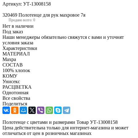
Артикул:
УТ-13008158
320469 Полотенце для рук махровое 7я
Продано всего: 0
Нет в наличии
Под заказ
Наши менеджеры обязательно свяжутся с вами и уточнят
условия заказа
Характеристики
МАТЕРИАЛ
Махра
СОСТАВ
100% хлопок
КОМУ
Унисекс
РАСЦВЕТКА
Однотонная
Все свойства
Поделиться
Полотенце с цветами и размерами Товар УТ-13008158
Цена действительна только для интернет-магазина и может
отличаться от цен в розничных магазинах