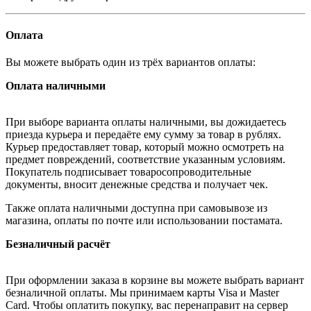
Оплата
Вы можете выбрать один из трёх вариантов оплаты:
Оплата наличными
При выборе варианта оплаты наличными, вы дожидаетесь
приезда курьера и передаёте ему сумму за товар в рублях.
Курьер предоставляет товар, который можно осмотреть на
предмет повреждений, соответствие указанным условиям.
Покупатель подписывает товаросопроводительные
документы, вносит денежные средства и получает чек.
Также оплата наличными доступна при самовывозе из
магазина, оплаты по почте или использовании постамата.
Безналичный расчёт
При оформлении заказа в корзине вы можете выбрать вариант
безналичной оплаты. Мы принимаем карты Visa и Master
Card. Чтобы оплатить покупку, вас перенаправит на сервер