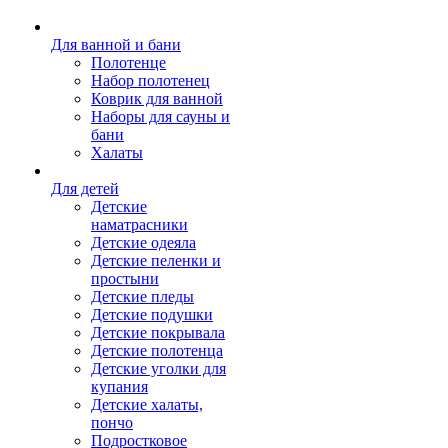
Для ванной и бани
Полотенце
Набор полотенец
Коврик для ванной
Наборы для сауны и
бани
Халаты
Для детей
Детские
наматрасники
Детские одеяла
Детские пеленки и
простыни
Детские пледы
Детские подушки
Детские покрывала
Детские полотенца
Детские уголки для
купания
Детские халаты,
пончо
Подростковое