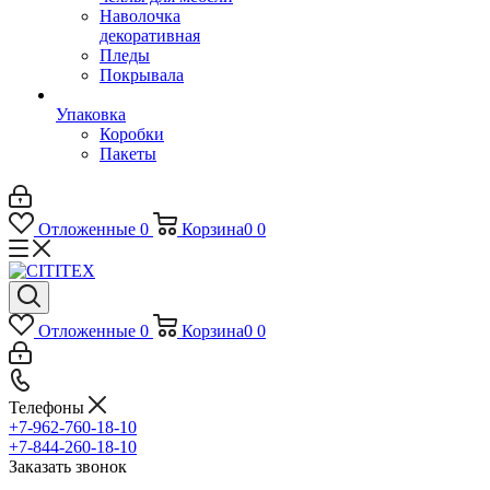
Наволочка
декоративная
Пледы
Покрывала
Упаковка
Коробки
Пакеты
Отложенные
0
Корзина
0
0
Отложенные
0
Корзина
0
0
Телефоны
+7-962-760-18-10
+7-844-260-18-10
Заказать звонок