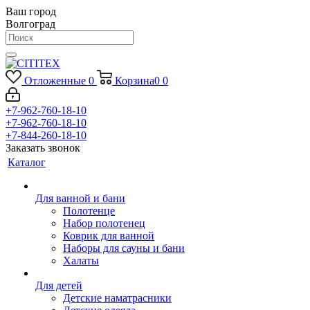
Ваш город
Волгоград
Отложенные
0
Корзина
0
0
+7-962-760-18-10
+7-962-760-18-10
+7-844-260-18-10
Заказать звонок
Каталог
Для ванной и бани
Полотенце
Набор полотенец
Коврик для ванной
Наборы для сауны и бани
Халаты
Для детей
Детские наматрасники