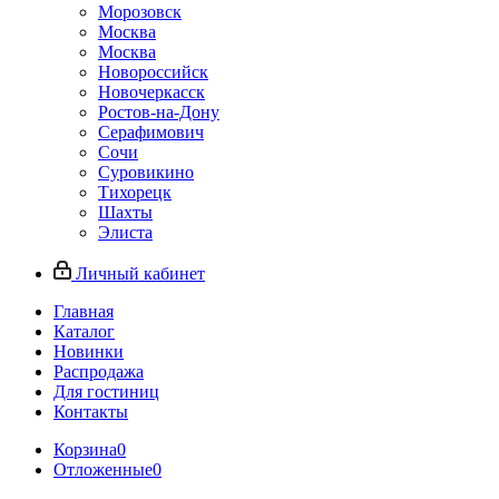
Морозовск
Москва
Москва
Новороссийск
Новочеркасск
Ростов-на-Дону
Серафимович
Сочи
Суровикино
Тихорецк
Шахты
Элиста
Личный кабинет
Главная
Каталог
Новинки
Распродажа
Для гостиниц
Контакты
Корзина
0
Отложенные
0