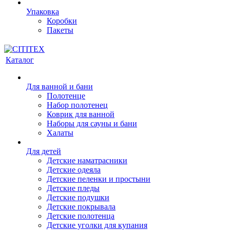
Упаковка
Коробки
Пакеты
Каталог
Для ванной и бани
Полотенце
Набор полотенец
Коврик для ванной
Наборы для сауны и бани
Халаты
Для детей
Детские наматрасники
Детские одеяла
Детские пеленки и простыни
Детские пледы
Детские подушки
Детские покрывала
Детские полотенца
Детские уголки для купания