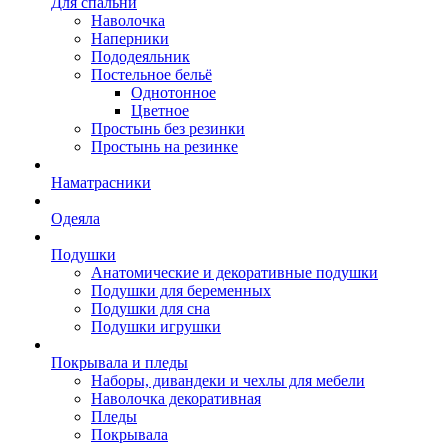
Для спальни
Наволочка
Наперники
Пододеяльник
Постельное бельё
Однотонное
Цветное
Простынь без резинки
Простынь на резинке
Наматрасники
Одеяла
Подушки
Анатомические и декоративные подушки
Подушки для беременных
Подушки для сна
Подушки игрушки
Покрывала и пледы
Наборы, дивандеки и чехлы для мебели
Наволочка декоративная
Пледы
Покрывала