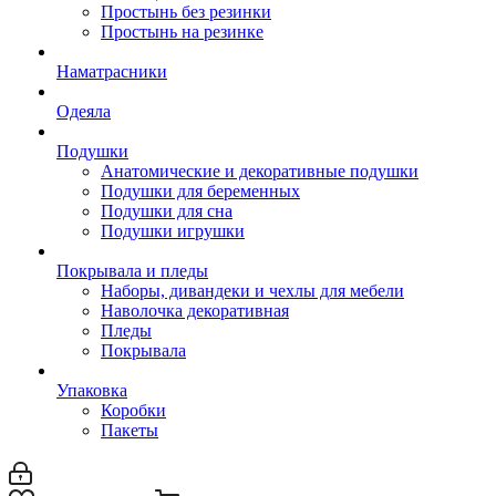
Простынь без резинки
Простынь на резинке
Наматрасники
Одеяла
Подушки
Анатомические и декоративные подушки
Подушки для беременных
Подушки для сна
Подушки игрушки
Покрывала и пледы
Наборы, дивандеки и чехлы для мебели
Наволочка декоративная
Пледы
Покрывала
Упаковка
Коробки
Пакеты