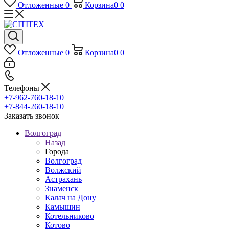
Отложенные
0
Корзина
0
0
Отложенные
0
Корзина
0
0
Телефоны
+7-962-760-18-10
+7-844-260-18-10
Заказать звонок
Волгоград
Назад
Города
Волгоград
Волжский
Астрахань
Знаменск
Калач на Дону
Камышин
Котельниково
Котово