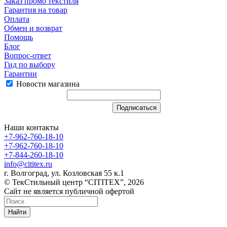
Заказ промо текстиля
Гарантия на товар
Оплата
Обмен и возврат
Помощь
Блог
Вопрос-ответ
Гид по выбору
Гарантии
Новости магазина
Наши контакты
+7-962-760-18-10
+7-962-760-18-10
+7-844-260-18-10
info@cititex.ru
г. Волгоград, ул. Козловская 55 к.1
© ТекСтильный центр “CITITEX”, 2026
Сайт не является публичной офертой
Найти