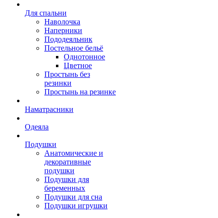
Для спальни
Наволочка
Наперники
Пододеяльник
Постельное бельё
Однотонное
Цветное
Простынь без
резинки
Простынь на резинке
Наматрасники
Одеяла
Подушки
Анатомические и
декоративные
подушки
Подушки для
беременных
Подушки для сна
Подушки игрушки