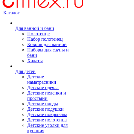
Каталог
Для ванной и бани
Полотенце
Набор полотенец
Коврик для ванной
Наборы для сауны и
бани
Халаты
Для детей
Детские
наматрасники
Детские одеяла
Детские пеленки и
простыни
Детские пледы
Детские подушки
Детские покрывала
Детские полотенца
Детские уголки для
купания