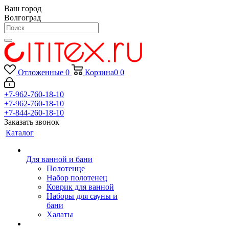
Ваш город
Волгоград
Отложенные
0
Корзина
0
0
+7-962-760-18-10
+7-962-760-18-10
+7-844-260-18-10
Заказать звонок
Каталог
Для ванной и бани
Полотенце
Набор полотенец
Коврик для ванной
Наборы для сауны и
бани
Халаты