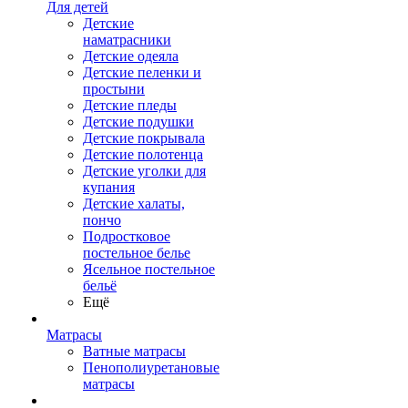
Для детей
Детские
наматрасники
Детские одеяла
Детские пеленки и
простыни
Детские пледы
Детские подушки
Детские покрывала
Детские полотенца
Детские уголки для
купания
Детские халаты,
пончо
Подростковое
постельное белье
Ясельное постельное
бельё
Ещё
Матрасы
Ватные матрасы
Пенополиуретановые
матрасы