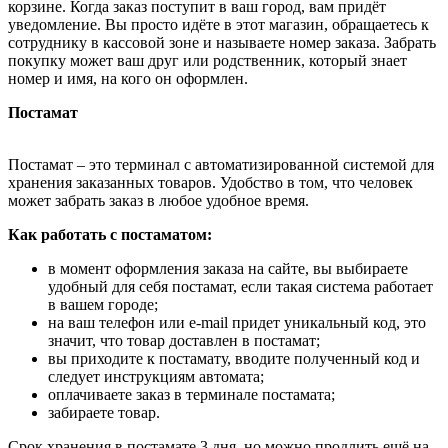
корзине. Когда заказ поступит в ваш город, вам придёт
уведомление. Вы просто идёте в этот магазин, обращаетесь к
сотруднику в кассовой зоне и называете номер заказа. Забрать
покупку может ваш друг или родственник, который знает
номер и имя, на кого он оформлен.
Постамат
Постамат – это терминал с автоматизированной системой для
хранения заказанных товаров. Удобство в том, что человек
может забрать заказ в любое удобное время.
Как работать с постаматом:
в момент оформления заказа на сайте, вы выбираете
удобный для себя постамат, если такая система работает
в вашем городе;
на ваш телефон или e-mail придет уникальный код, это
значит, что товар доставлен в постамат;
вы приходите к постамату, вводите полученный код и
следует инструкциям автомата;
оплачиваете заказ в терминале постамата;
забираете товар.
Срок хранения в постамате 3 дня, но можно продлить ещё на