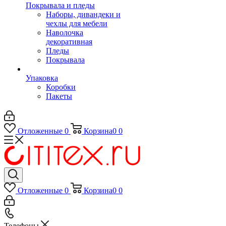
Покрывала и пледы
Наборы, дивандеки и
чехлы для мебели
Наволочка
декоративная
Пледы
Покрывала
Упаковка
Коробки
Пакеты
Отложенные
0
Корзина
0
0
Отложенные
0
Корзина
0
0
Телефоны