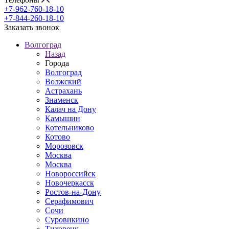
+7-962-760-18-10
+7-844-260-18-10
Заказать звонок
Волгоград
Назад
Города
Волгоград
Волжский
Астрахань
Знаменск
Калач на Дону
Камышин
Котельниково
Котово
Морозовск
Москва
Москва
Новороссийск
Новочеркасск
Ростов-на-Дону
Серафимович
Сочи
Суровикино
Тихорецк