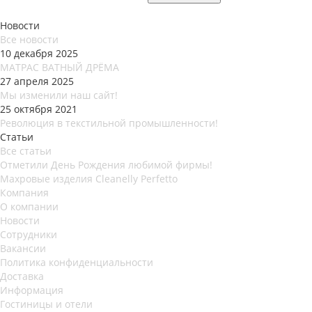
Новости
Все новости
10 декабря 2025
МАТРАС ВАТНЫЙ ДРЁМА
27 апреля 2025
Мы изменили наш сайт!
25 октября 2021
Революция в текстильной промышленности!
Статьи
Все статьи
Отметили День Рождения любимой фирмы!
Махровые изделия Cleanelly Perfetto
Компания
О компании
Новости
Сотрудники
Вакансии
Политика конфиденциальности
Доставка
Информация
Гостиницы и отели