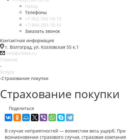
Назад
Телефоны
+7-962-760-18-10
+7-844-260-18-10
Заказать звонок
Контактная информация
г. Волгоград, ул. Козловская 55 к.1
info@cititex.ru
Главная
-
Услуги
-
Страхование покупки
Страхование покупки
Поделиться
В случае неприятностей — возместим весь ущерб. При
возникновении страхового случая, страховая компания