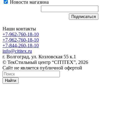
Новости магазина
Наши контакты
+7-962-760-18-10
+7-962-760-18-10
+7-844-260-18-10
info@cititex.ru
г. Волгоград, ул. Козловская 55 к.1
© ТекСтильный центр “CITITEX”, 2026
Сайт не является публичной офертой
Найти