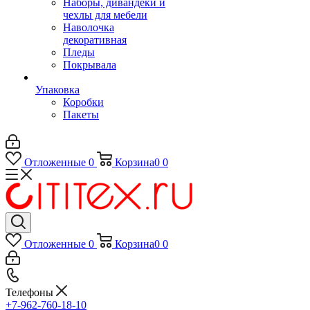
Наборы, дивандеки и
чехлы для мебели
Наволочка
декоративная
Пледы
Покрывала
Упаковка
Коробки
Пакеты
Отложенные
0
Корзина
0
0
Отложенные
0
Корзина
0
0
Телефоны
+7-962-760-18-10