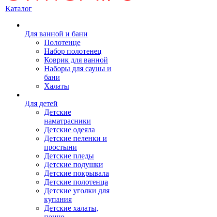
Каталог
Для ванной и бани
Полотенце
Набор полотенец
Коврик для ванной
Наборы для сауны и
бани
Халаты
Для детей
Детские
наматрасники
Детские одеяла
Детские пеленки и
простыни
Детские пледы
Детские подушки
Детские покрывала
Детские полотенца
Детские уголки для
купания
Детские халаты,
пончо