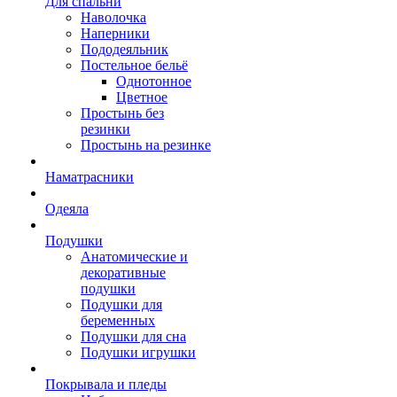
Для спальни
Наволочка
Наперники
Пододеяльник
Постельное бельё
Однотонное
Цветное
Простынь без
резинки
Простынь на резинке
Наматрасники
Одеяла
Подушки
Анатомические и
декоративные
подушки
Подушки для
беременных
Подушки для сна
Подушки игрушки
Покрывала и пледы