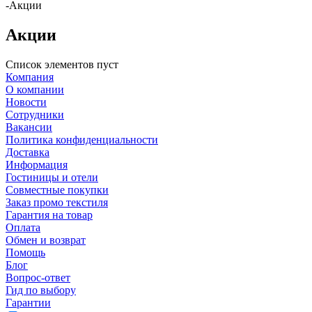
-
Акции
Акции
Список элементов пуст
Компания
О компании
Новости
Сотрудники
Вакансии
Политика конфиденциальности
Доставка
Информация
Гостиницы и отели
Совместные покупки
Заказ промо текстиля
Гарантия на товар
Оплата
Обмен и возврат
Помощь
Блог
Вопрос-ответ
Гид по выбору
Гарантии