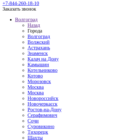
+7-844-260-18-10
Заказать звонок
Волгоград
Назад
Города
Волгоград
Волжский
Астрахань
Знаменск
Калач на Дону
Камышин
Котельниково
Котово
Морозовск
Москва
Москва
Новороссийск
Новочеркасск
Ростов-на-Дону
Серафимович
Сочи
Суровикино
Тихорецк
Шахты