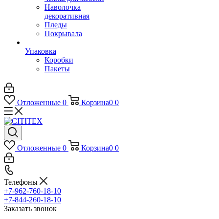
Наволочка
декоративная
Пледы
Покрывала
Упаковка
Коробки
Пакеты
Отложенные
0
Корзина
0
0
Отложенные
0
Корзина
0
0
Телефоны
+7-962-760-18-10
+7-844-260-18-10
Заказать звонок