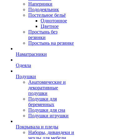
Наперники
Пододеяльник
Постельное бельё
Однотонное
Цветное
Простынь без
резинки
Простынь на резинке
Наматрасники
Одеяла
Подушки
Анатомические и
декоративные
подушки
Подушки для
беременных
Подушки для сна
Подушки игрушки
Покрывала и пледы
Наборы, дивандеки и
чехлы для мебели