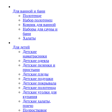
Для ванной и бани
Полотенце
Набор полотенец
Коврик для ванной
Наборы для сауны и
бани
Халаты
Для детей
Детские
наматрасники
Детские одеяла
Детские пеленки и
простыни
Детские пледы
Детские подушки
Детские покрывала
Детские полотенца
Детские уголки для
купания
Детские халаты,
пончо
Подростковое