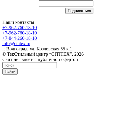
Наши контакты
+7-962-760-18-10
+7-962-760-18-10
+7-844-260-18-10
info@cititex.ru
г. Волгоград, ул. Козловская 55 к.1
© ТекСтильный центр “CITITEX”, 2026
Сайт не является публичной офертой
Найти