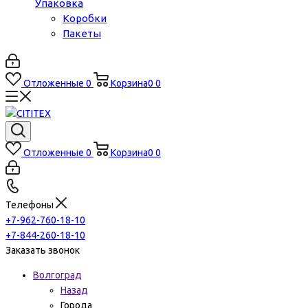
Упаковка
Коробки
Пакеты
Отложенные
0
Корзина
0
0
Отложенные
0
Корзина
0
0
Телефоны
+7-962-760-18-10
+7-844-260-18-10
Заказать звонок
Волгоград
Назад
Города