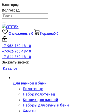
Ваш город
Волгоград
Отложенные
0
Корзина
0
0
+7-962-760-18-10
+7-962-760-18-10
+7-844-260-18-10
Заказать звонок
Каталог
Для ванной и бани
Полотенце
Набор полотенец
Коврик для ванной
Наборы для сауны и бани
Халаты