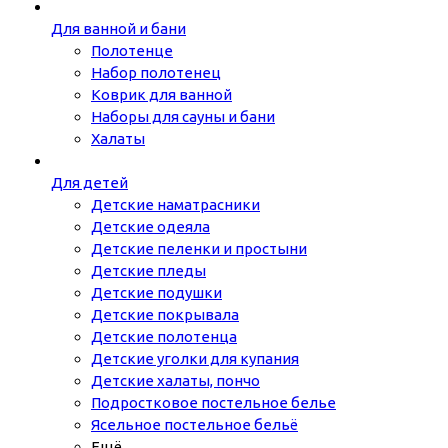
Для ванной и бани
Полотенце
Набор полотенец
Коврик для ванной
Наборы для сауны и бани
Халаты
Для детей
Детские наматрасники
Детские одеяла
Детские пеленки и простыни
Детские пледы
Детские подушки
Детские покрывала
Детские полотенца
Детские уголки для купания
Детские халаты, пончо
Подростковое постельное белье
Ясельное постельное бельё
Ещё