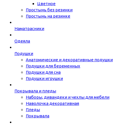
Цветное
Простынь без резинки
Простынь на резинке
Наматрасники
Одеяла
Подушки
Анатомические и декоративные подушки
Подушки для беременных
Подушки для сна
Подушки игрушки
Покрывала и пледы
Наборы, дивандеки и чехлы для мебели
Наволочка декоративная
Пледы
Покрывала