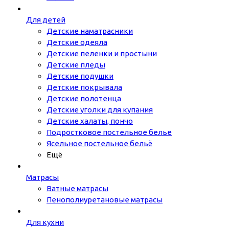
Для детей
Детские наматрасники
Детские одеяла
Детские пеленки и простыни
Детские пледы
Детские подушки
Детские покрывала
Детские полотенца
Детские уголки для купания
Детские халаты, пончо
Подростковое постельное белье
Ясельное постельное бельё
Ещё
Матрасы
Ватные матрасы
Пенополиуретановые матрасы
Для кухни