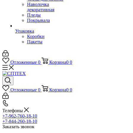
Наволочка
декоративная
Пледы
Покрывала
Упаковка
Коробки
Пакеты
Отложенные
0
Корзина
0
0
Отложенные
0
Корзина
0
0
Телефоны
+7-962-760-18-10
+7-844-260-18-10
Заказать звонок