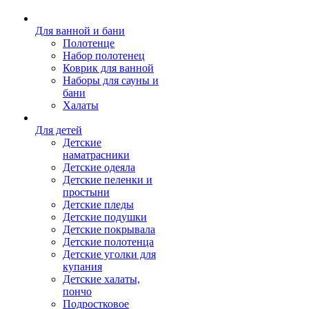
Для ванной и бани
Полотенце
Набор полотенец
Коврик для ванной
Наборы для сауны и
бани
Халаты
Для детей
Детские
наматрасники
Детские одеяла
Детские пеленки и
простыни
Детские пледы
Детские подушки
Детские покрывала
Детские полотенца
Детские уголки для
купания
Детские халаты,
пончо
Подростковое