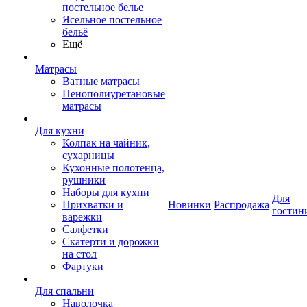
постельное белье
Ясельное постельное
бельё
Ещё
Матрасы
Ватные матрасы
Пенополиуретановые
матрасы
Для кухни
Колпак на чайник,
сухарницы
Кухонные полотенца,
рушники
Наборы для кухни
Для
Прихватки и
Новинки
Распродажа
гостин
варежки
Салфетки
Скатерти и дорожки
на стол
Фартуки
Для спальни
Наволочка