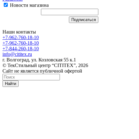
Новости магазина
Наши контакты
+7-962-760-18-10
+7-962-760-18-10
+7-844-260-18-10
info@cititex.ru
г. Волгоград, ул. Козловская 55 к.1
© ТекСтильный центр “CITITEX”, 2026
Сайт не является публичной офертой
Найти