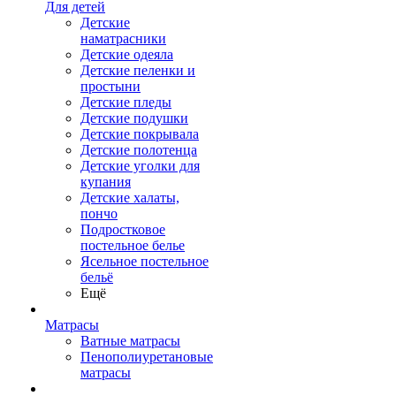
Для детей
Детские
наматрасники
Детские одеяла
Детские пеленки и
простыни
Детские пледы
Детские подушки
Детские покрывала
Детские полотенца
Детские уголки для
купания
Детские халаты,
пончо
Подростковое
постельное белье
Ясельное постельное
бельё
Ещё
Матрасы
Ватные матрасы
Пенополиуретановые
матрасы