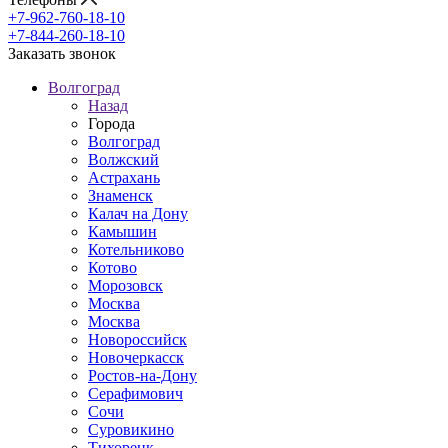
+7-962-760-18-10
+7-844-260-18-10
Заказать звонок
Волгоград
Назад
Города
Волгоград
Волжский
Астрахань
Знаменск
Калач на Дону
Камышин
Котельниково
Котово
Морозовск
Москва
Москва
Новороссийск
Новочеркасск
Ростов-на-Дону
Серафимович
Сочи
Суровикино
Тихорецк