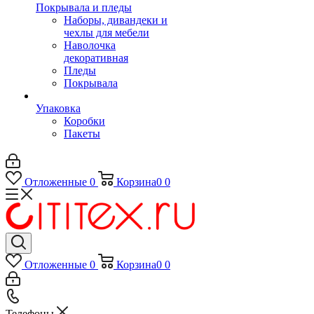
Покрывала и пледы
Наборы, дивандеки и
чехлы для мебели
Наволочка
декоративная
Пледы
Покрывала
Упаковка
Коробки
Пакеты
Отложенные
0
Корзина
0
0
Отложенные
0
Корзина
0
0
Телефоны