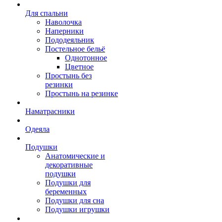
Для спальни
Наволочка
Наперники
Пододеяльник
Постельное бельё
Однотонное
Цветное
Простынь без
резинки
Простынь на резинке
Наматрасники
Одеяла
Подушки
Анатомические и
декоративные
подушки
Подушки для
беременных
Подушки для сна
Подушки игрушки