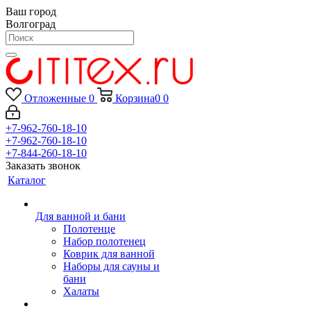
Ваш город
Волгоград
Отложенные
0
Корзина
0
0
+7-962-760-18-10
+7-962-760-18-10
+7-844-260-18-10
Заказать звонок
Каталог
Для ванной и бани
Полотенце
Набор полотенец
Коврик для ванной
Наборы для сауны и
бани
Халаты