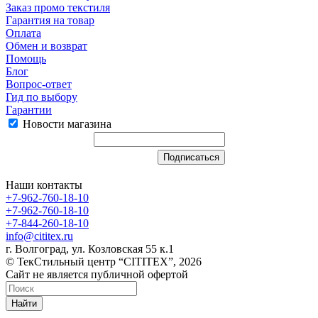
Заказ промо текстиля
Гарантия на товар
Оплата
Обмен и возврат
Помощь
Блог
Вопрос-ответ
Гид по выбору
Гарантии
Новости магазина
Наши контакты
+7-962-760-18-10
+7-962-760-18-10
+7-844-260-18-10
info@cititex.ru
г. Волгоград, ул. Козловская 55 к.1
© ТекСтильный центр “CITITEX”, 2026
Сайт не является публичной офертой
Найти