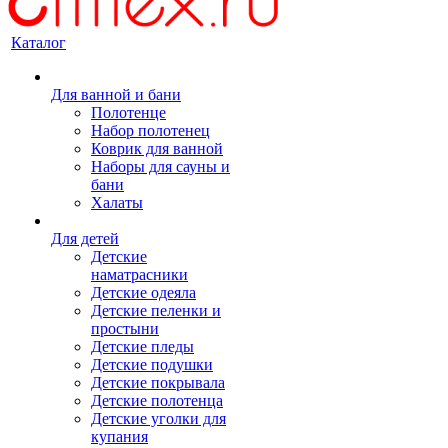
Каталог
Для ванной и бани
Полотенце
Набор полотенец
Коврик для ванной
Наборы для сауны и
бани
Халаты
Для детей
Детские
наматрасники
Детские одеяла
Детские пеленки и
простыни
Детские пледы
Детские подушки
Детские покрывала
Детские полотенца
Детские уголки для
купания