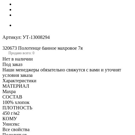
Артикул:
УТ-13008294
320673 Полотенце банное махровое 7я
Продано всего: 0
Нет в наличии
Под заказ
Наши менеджеры обязательно свяжутся с вами и уточнят
условия заказа
Характеристики
МАТЕРИАЛ
Махра
СОСТАВ
100% хлопок
ПЛОТНОСТЬ
450 г/м2
КОМУ
Унисекс
Все свойства
Поделиться