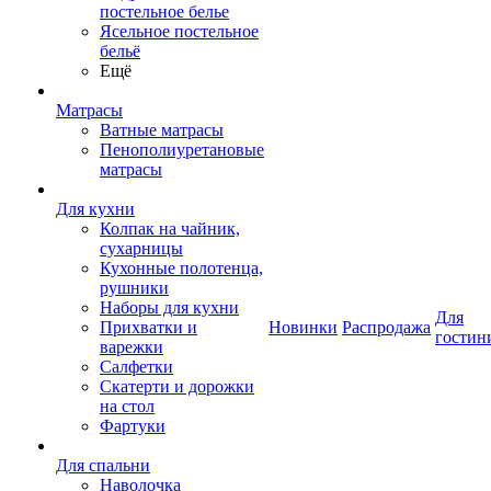
постельное белье
Ясельное постельное
бельё
Ещё
Матрасы
Ватные матрасы
Пенополиуретановые
матрасы
Для кухни
Колпак на чайник,
сухарницы
Кухонные полотенца,
рушники
Наборы для кухни
Для
Прихватки и
Новинки
Распродажа
гостин
варежки
Салфетки
Скатерти и дорожки
на стол
Фартуки
Для спальни
Наволочка