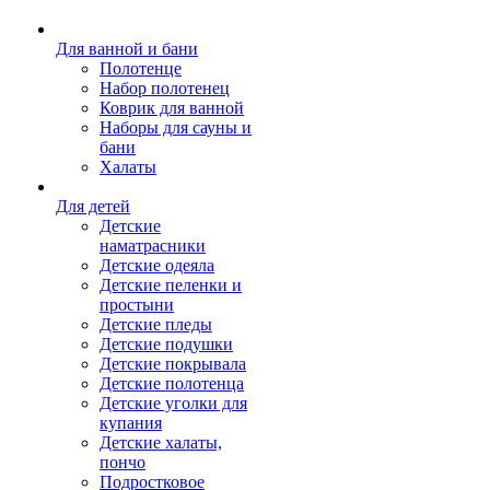
Для ванной и бани
Полотенце
Набор полотенец
Коврик для ванной
Наборы для сауны и
бани
Халаты
Для детей
Детские
наматрасники
Детские одеяла
Детские пеленки и
простыни
Детские пледы
Детские подушки
Детские покрывала
Детские полотенца
Детские уголки для
купания
Детские халаты,
пончо
Подростковое