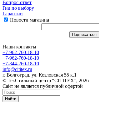
Вопрос-ответ
Гид по выбору
Гарантии
Новости магазина
Наши контакты
+7-962-760-18-10
+7-962-760-18-10
+7-844-260-18-10
info@cititex.ru
г. Волгоград, ул. Козловская 55 к.1
© ТекСтильный центр “CITITEX”, 2026
Сайт не является публичной офертой
Найти