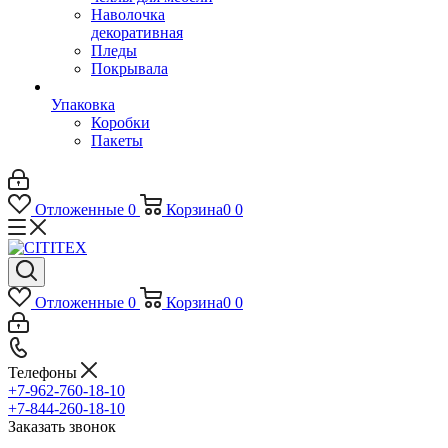
Наволочка
декоративная
Пледы
Покрывала
Упаковка
Коробки
Пакеты
Отложенные
0
Корзина
0
0
Отложенные
0
Корзина
0
0
Телефоны
+7-962-760-18-10
+7-844-260-18-10
Заказать звонок