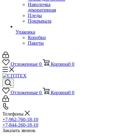
Наволочка
декоративная
Пледы
Покрывала
Упаковка
Коробки
Пакеты
Отложенные
0
Корзина
0
0
Отложенные
0
Корзина
0
0
Телефоны
+7-962-760-18-10
+7-844-260-18-10
Заказать звонок