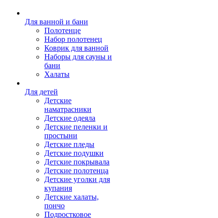
Для ванной и бани
Полотенце
Набор полотенец
Коврик для ванной
Наборы для сауны и
бани
Халаты
Для детей
Детские
наматрасники
Детские одеяла
Детские пеленки и
простыни
Детские пледы
Детские подушки
Детские покрывала
Детские полотенца
Детские уголки для
купания
Детские халаты,
пончо
Подростковое