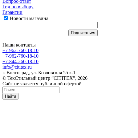
Вопрос-ответ
Гид по выбору
Гарантии
Новости магазина
Наши контакты
+7-962-760-18-10
+7-962-760-18-10
+7-844-260-18-10
info@cititex.ru
г. Волгоград, ул. Козловская 55 к.1
© ТекСтильный центр “CITITEX”, 2026
Сайт не является публичной офертой
Найти