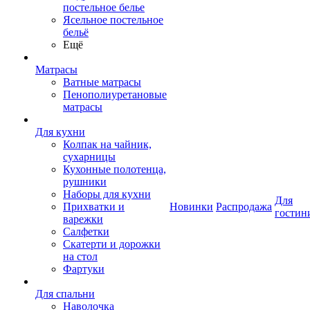
постельное белье
Ясельное постельное
бельё
Ещё
Матрасы
Ватные матрасы
Пенополиуретановые
матрасы
Для кухни
Колпак на чайник,
сухарницы
Кухонные полотенца,
рушники
Наборы для кухни
Для
Прихватки и
Новинки
Распродажа
гостин
варежки
Салфетки
Скатерти и дорожки
на стол
Фартуки
Для спальни
Наволочка