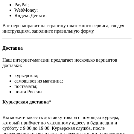
PayPal;
WebMoney;
Яндекс.Деньги.
Вас перенаправит на страницу платежного сервиса, следуя
инструкциям, заполните правильную форму.
Доставка
Наш интернет-магазин предлагает несколько вариантов
доставки:
курьерская;
самовывоз из магазина;
постаматы;
почта России.
Курьерская доставка*
Вы можете заказать доставку товара с помощью курьера,
который прибудет по указанному адресу в будние дни и
субботу с 9.00 до 19.00. Курьерская служба, после
поступления товара на склад, свяжется с вами и предложит