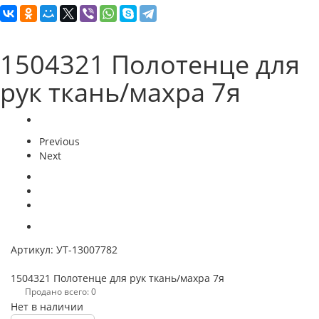
1504321 Полотенце для
рук ткань/махра 7я
Previous
Next
Артикул:
УТ-13007782
1504321 Полотенце для рук ткань/махра 7я
Продано всего: 0
Нет в наличии