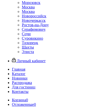
Морозовск
Москва
Москва
Новороссийск
Новочеркасск
Ростов-на-Дону
Серафимович
Сочи
Суровикино
Тихорецк
Шахты
Элиста
Личный кабинет
Главная
Каталог
Новинки
Распродажа
Для гостиниц
Контакты
Корзина
0
Отложенные
0