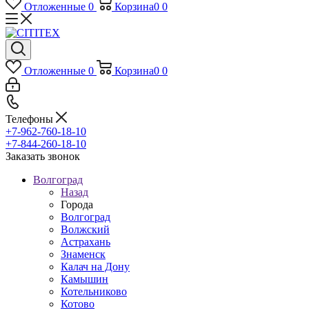
Отложенные
0
Корзина
0
0
Отложенные
0
Корзина
0
0
Телефоны
+7-962-760-18-10
+7-844-260-18-10
Заказать звонок
Волгоград
Назад
Города
Волгоград
Волжский
Астрахань
Знаменск
Калач на Дону
Камышин
Котельниково
Котово