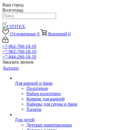
Ваш город
Волгоград
Отложенные
0
Корзина
0
0
+7-962-760-18-10
+7-962-760-18-10
+7-844-260-18-10
Заказать звонок
Каталог
Для ванной и бани
Полотенце
Набор полотенец
Коврик для ванной
Наборы для сауны и бани
Халаты
Для детей
Детские наматрасники