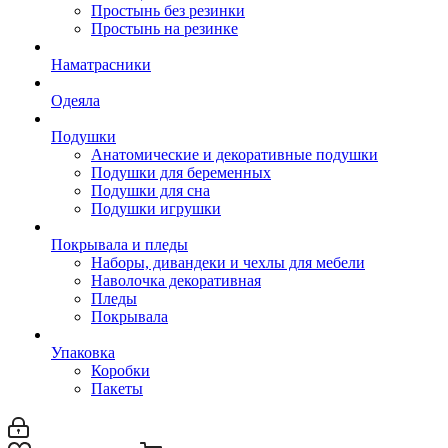
Простынь без резинки
Простынь на резинке
Наматрасники
Одеяла
Подушки
Анатомические и декоративные подушки
Подушки для беременных
Подушки для сна
Подушки игрушки
Покрывала и пледы
Наборы, дивандеки и чехлы для мебели
Наволочка декоративная
Пледы
Покрывала
Упаковка
Коробки
Пакеты