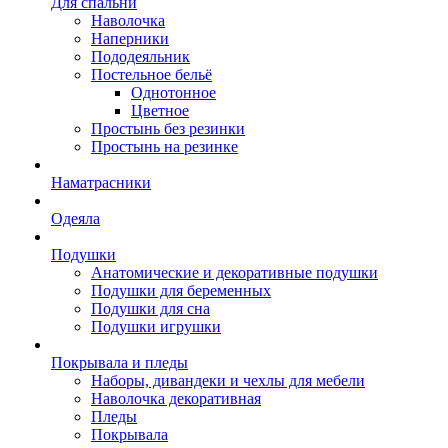
Для спальни
Наволочка
Наперники
Пододеяльник
Постельное бельё
Однотонное
Цветное
Простынь без резинки
Простынь на резинке
Наматрасники
Одеяла
Подушки
Анатомические и декоративные подушки
Подушки для беременных
Подушки для сна
Подушки игрушки
Покрывала и пледы
Наборы, дивандеки и чехлы для мебели
Наволочка декоративная
Пледы
Покрывала