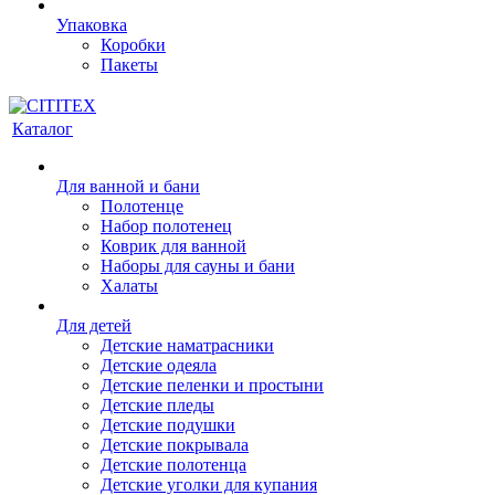
Упаковка
Коробки
Пакеты
Каталог
Для ванной и бани
Полотенце
Набор полотенец
Коврик для ванной
Наборы для сауны и бани
Халаты
Для детей
Детские наматрасники
Детские одеяла
Детские пеленки и простыни
Детские пледы
Детские подушки
Детские покрывала
Детские полотенца
Детские уголки для купания