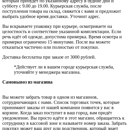
который прибудет по указанному адресу в будние дни и
субботу с 9.00 до 19.00. Курьерская служба, после
поступления товара на склад, свяжется с вами и предложит
выбрать удобное время доставки. Уточнит адрес.
Вы вскрываете упаковку при курьере, осматриваете на
целостность и соответствие указанной комплектации. Если
речь идёт об одежде, допустима примерка. Время осмотра и
примерки ограничено 15 минутами. После вы можете
отказаться частично или полностью от покупки.
Доставка бесплатна при заказе от 3000 рублей.
*Действует ли в вашем городе курьерская служба,
уточняйте у менеджера магазина.
Самовывоз из магазина
Вы можете забрать товар в одном из магазинов,
сотрудничающих с нами. Список торговых точек, которые
принимают заказы от нашей компании появится у вас в
корзине. Когда заказ поступит в ваш город, вам придёт
уведомление. Вы просто идёте в этот магазин, обращаетесь к
сотруднику в кассовой зоне и называете номер заказа. Забрать
покупку может ваш друг или родственник, который знает