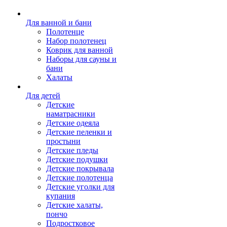
Для ванной и бани
Полотенце
Набор полотенец
Коврик для ванной
Наборы для сауны и
бани
Халаты
Для детей
Детские
наматрасники
Детские одеяла
Детские пеленки и
простыни
Детские пледы
Детские подушки
Детские покрывала
Детские полотенца
Детские уголки для
купания
Детские халаты,
пончо
Подростковое