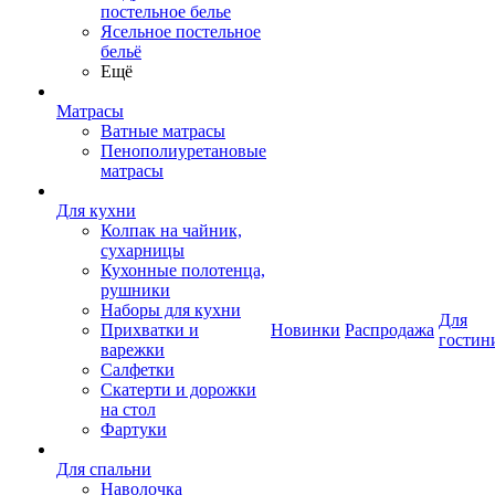
постельное белье
Ясельное постельное
бельё
Ещё
Матрасы
Ватные матрасы
Пенополиуретановые
матрасы
Для кухни
Колпак на чайник,
сухарницы
Кухонные полотенца,
рушники
Наборы для кухни
Для
Прихватки и
Новинки
Распродажа
гостин
варежки
Салфетки
Скатерти и дорожки
на стол
Фартуки
Для спальни
Наволочка