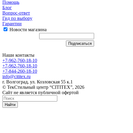
Помощь
Блог
Вопрос-ответ
Гид по выбору
Гарантии
Новости магазина
Наши контакты
+7-962-760-18-10
+7-962-760-18-10
+7-844-260-18-10
info@cititex.ru
г. Волгоград, ул. Козловская 55 к.1
© ТекСтильный центр “CITITEX”, 2026
Сайт не является публичной офертой
Найти