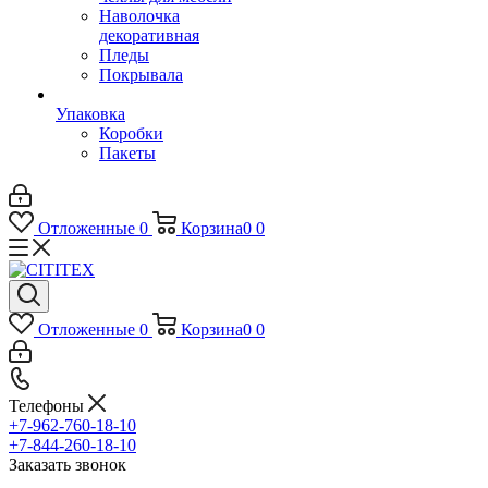
Наволочка
декоративная
Пледы
Покрывала
Упаковка
Коробки
Пакеты
Отложенные
0
Корзина
0
0
Отложенные
0
Корзина
0
0
Телефоны
+7-962-760-18-10
+7-844-260-18-10
Заказать звонок