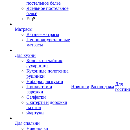
постельное белье
Ясельное постельное
бельё
Ещё
Матрасы
Ватные матрасы
Пенополиуретановые
матрасы
Для кухни
Колпак на чайник,
сухарницы
Кухонные полотенца,
рушники
Наборы для кухни
Для
Прихватки и
Новинки
Распродажа
гостин
варежки
Салфетки
Скатерти и дорожки
на стол
Фартуки
Для спальни
Наволочка