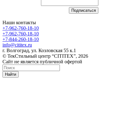
Наши контакты
+7-962-760-18-10
+7-962-760-18-10
+7-844-260-18-10
info@cititex.ru
г. Волгоград, ул. Козловская 55 к.1
© ТекСтильный центр “CITITEX”, 2026
Сайт не является публичной офертой
Найти