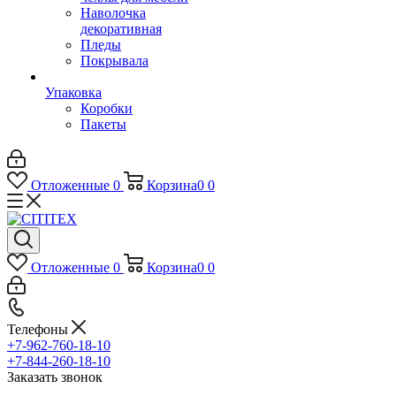
Наволочка
декоративная
Пледы
Покрывала
Упаковка
Коробки
Пакеты
Отложенные
0
Корзина
0
0
Отложенные
0
Корзина
0
0
Телефоны
+7-962-760-18-10
+7-844-260-18-10
Заказать звонок