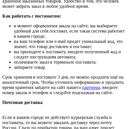
хранения заказанных товаров. Удобство в том, что человек
может забрать заказ в любое удобное время.
Как работать с постаматом:
в момент оформления заказа на сайте, вы выбираете
удобный для себя постамат, если такая система работает
в вашем городе;
на ваш телефон или e-mail придет уникальный код, это
значит, что товар доставлен в постамат;
вы приходите к постамату, вводите полученный код и
следует инструкциям автомата;
оплачиваете заказ в терминале постамата;
забираете товар.
Срок хранения в постамате 3 дня, но можно продлить ещё на
аналогичный срок. Чтобы уточнить информацию и продлить
время хранения зайдите на сайт нашего
партнера
, введите
номер заказа и телефон и следуйте подсказкам на сайте.
Почтовая доставка
Если в вашем городе не действует курьерская служба и
постаматы, то вы можете заказать доставку через почту
России. Сразу по прибытии товара, на ваш адрес придет