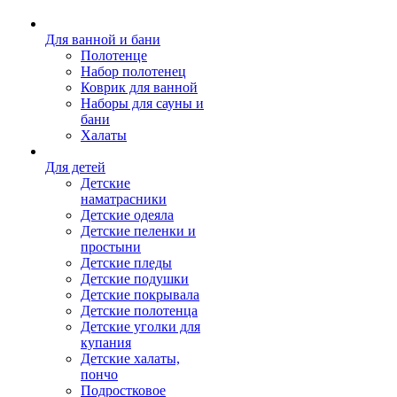
Для ванной и бани
Полотенце
Набор полотенец
Коврик для ванной
Наборы для сауны и
бани
Халаты
Для детей
Детские
наматрасники
Детские одеяла
Детские пеленки и
простыни
Детские пледы
Детские подушки
Детские покрывала
Детские полотенца
Детские уголки для
купания
Детские халаты,
пончо
Подростковое