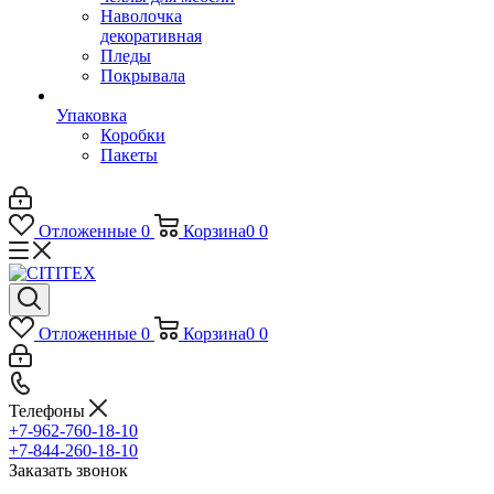
Наволочка
декоративная
Пледы
Покрывала
Упаковка
Коробки
Пакеты
Отложенные
0
Корзина
0
0
Отложенные
0
Корзина
0
0
Телефоны
+7-962-760-18-10
+7-844-260-18-10
Заказать звонок