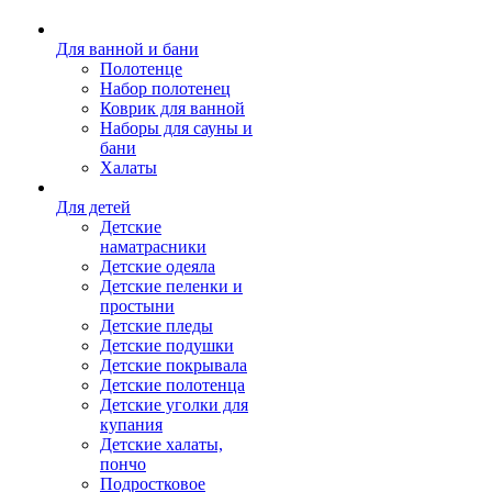
Для ванной и бани
Полотенце
Набор полотенец
Коврик для ванной
Наборы для сауны и
бани
Халаты
Для детей
Детские
наматрасники
Детские одеяла
Детские пеленки и
простыни
Детские пледы
Детские подушки
Детские покрывала
Детские полотенца
Детские уголки для
купания
Детские халаты,
пончо
Подростковое