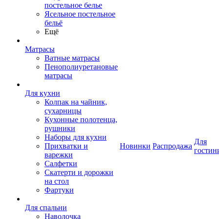
постельное белье
Ясельное постельное
бельё
Ещё
Матрасы
Ватные матрасы
Пенополиуретановые
матрасы
Для кухни
Колпак на чайник,
сухарницы
Кухонные полотенца,
рушники
Наборы для кухни
Для
Прихватки и
Новинки
Распродажа
гостин
варежки
Салфетки
Скатерти и дорожки
на стол
Фартуки
Для спальни
Наволочка