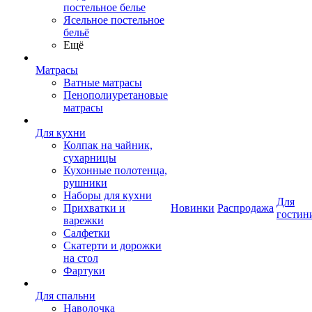
постельное белье
Ясельное постельное
бельё
Ещё
Матрасы
Ватные матрасы
Пенополиуретановые
матрасы
Для кухни
Колпак на чайник,
сухарницы
Кухонные полотенца,
рушники
Наборы для кухни
Для
Прихватки и
Новинки
Распродажа
гостин
варежки
Салфетки
Скатерти и дорожки
на стол
Фартуки
Для спальни
Наволочка