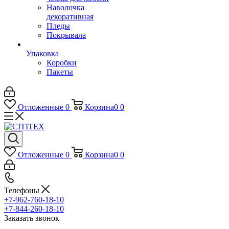
Наволочка
декоративная
Пледы
Покрывала
Упаковка
Коробки
Пакеты
Отложенные
0
Корзина
0
0
Отложенные
0
Корзина
0
0
Телефоны
+7-962-760-18-10
+7-844-260-18-10
Заказать звонок