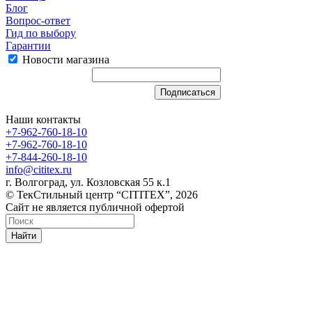
Блог
Вопрос-ответ
Гид по выбору
Гарантии
Новости магазина
Наши контакты
+7-962-760-18-10
+7-962-760-18-10
+7-844-260-18-10
info@cititex.ru
г. Волгоград, ул. Козловская 55 к.1
© ТекСтильный центр “CITITEX”, 2026
Сайт не является публичной офертой
Найти