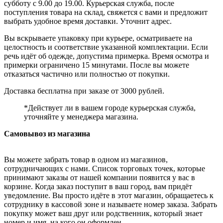
субботу с 9.00 до 19.00. Курьерская служба, после
поступления товара на склад, свяжется с вами и предложит
выбрать удобное время доставки. Уточнит адрес.
Вы вскрываете упаковку при курьере, осматриваете на
целостность и соответствие указанной комплектации. Если
речь идёт об одежде, допустима примерка. Время осмотра и
примерки ограничено 15 минутами. После вы можете
отказаться частично или полностью от покупки.
Доставка бесплатна при заказе от 3000 рублей.
*Действует ли в вашем городе курьерская служба,
уточняйте у менеджера магазина.
Самовывоз из магазина
Вы можете забрать товар в одном из магазинов,
сотрудничающих с нами. Список торговых точек, которые
принимают заказы от нашей компании появится у вас в
корзине. Когда заказ поступит в ваш город, вам придёт
уведомление. Вы просто идёте в этот магазин, обращаетесь к
сотруднику в кассовой зоне и называете номер заказа. Забрать
покупку может ваш друг или родственник, который знает
номер и имя, на кого он оформлен.