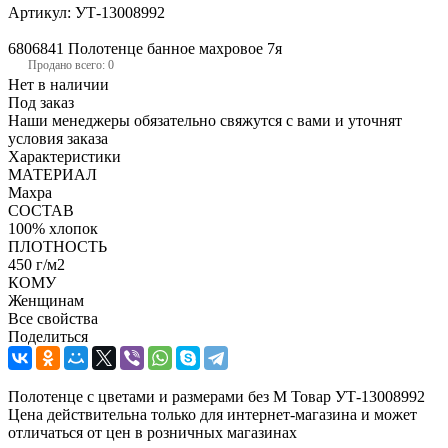
Артикул:
УТ-13008992
6806841 Полотенце банное махровое 7я
Продано всего: 0
Нет в наличии
Под заказ
Наши менеджеры обязательно свяжутся с вами и уточнят
условия заказа
Характеристики
МАТЕРИАЛ
Махра
СОСТАВ
100% хлопок
ПЛОТНОСТЬ
450 г/м2
КОМУ
Женщинам
Все свойства
Поделиться
Полотенце с цветами и размерами без М Товар УТ-13008992
Цена действительна только для интернет-магазина и может
отличаться от цен в розничных магазинах