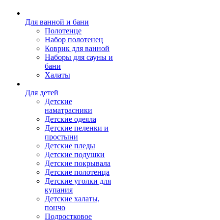
Для ванной и бани
Полотенце
Набор полотенец
Коврик для ванной
Наборы для сауны и
бани
Халаты
Для детей
Детские
наматрасники
Детские одеяла
Детские пеленки и
простыни
Детские пледы
Детские подушки
Детские покрывала
Детские полотенца
Детские уголки для
купания
Детские халаты,
пончо
Подростковое