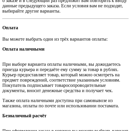
о заказе и в следующий раз предложит вам повторить к вводу
данные предыдущего заказа. Если условия вам не подходят,
выбирайте другие варианты.
Оплата
Вы можете выбрать один из трёх вариантов оплаты:
Оплата наличными
При выборе варианта оплаты наличными, вы дожидаетесь
приезда курьера и передаёте ему сумму за товар в рублях.
Курьер предоставляет товар, который можно осмотреть на
предмет повреждений, соответствие указанным условиям.
Покупатель подписывает товаросопроводительные
документы, вносит денежные средства и получает чек.
Также оплата наличными доступна при самовывозе из
магазина, оплаты по почте или использовании постамата.
Безналичный расчёт
При оформлении заказа в корзине вы можете выбрать вариант