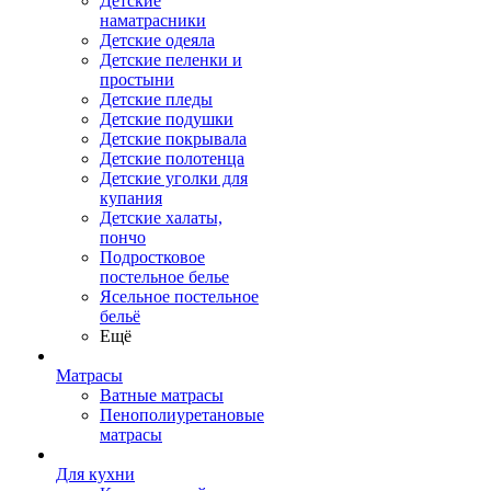
Детские
наматрасники
Детские одеяла
Детские пеленки и
простыни
Детские пледы
Детские подушки
Детские покрывала
Детские полотенца
Детские уголки для
купания
Детские халаты,
пончо
Подростковое
постельное белье
Ясельное постельное
бельё
Ещё
Матрасы
Ватные матрасы
Пенополиуретановые
матрасы
Для кухни