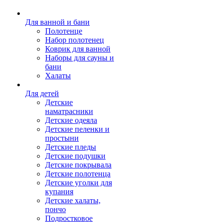
Для ванной и бани
Полотенце
Набор полотенец
Коврик для ванной
Наборы для сауны и
бани
Халаты
Для детей
Детские
наматрасники
Детские одеяла
Детские пеленки и
простыни
Детские пледы
Детские подушки
Детские покрывала
Детские полотенца
Детские уголки для
купания
Детские халаты,
пончо
Подростковое