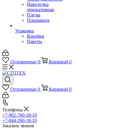
Наволочка
декоративная
Пледы
Покрывала
Упаковка
Коробки
Пакеты
Отложенные
0
Корзина
0
0
Отложенные
0
Корзина
0
0
Телефоны
+7-962-760-18-10
+7-844-260-18-10
Заказать звонок