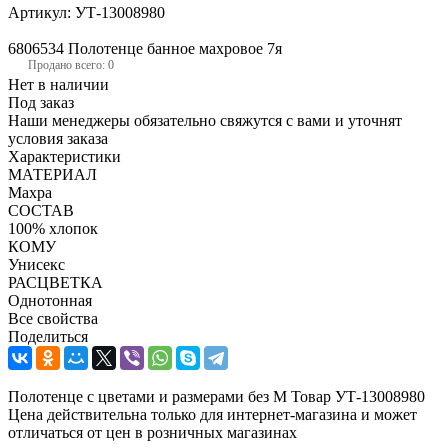
Артикул:
УТ-13008980
6806534 Полотенце банное махровое 7я
Продано всего: 0
Нет в наличии
Под заказ
Наши менеджеры обязательно свяжутся с вами и уточнят
условия заказа
Характеристики
МАТЕРИАЛ
Махра
СОСТАВ
100% хлопок
КОМУ
Унисекс
РАСЦВЕТКА
Однотонная
Все свойства
Поделиться
Полотенце с цветами и размерами без М Товар УТ-13008980
Цена действительна только для интернет-магазина и может
отличаться от цен в розничных магазинах