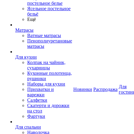
постельное белье
Ясельное постельное
бельё
Ещё
Матрасы
Ватные матрасы
Пенополиуретановые
матрасы
Для кухни
Колпак на чайник,
сухарницы
Кухонные полотенца,
рушники
Наборы для кухни
Для
Прихватки и
Новинки
Распродажа
гостин
варежки
Салфетки
Скатерти и дорожки
на стол
Фартуки
Для спальни
Наволочка