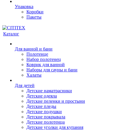
Упаковка
Коробки
Пакеты
Каталог
Для ванной и бани
Полотенце
Набор полотенец
Коврик для ванной
Наборы для сауны и бани
Халаты
Для детей
Детские наматрасники
Детские одеяла
Детские пеленки и простыни
Детские пледы
Детские подушки
Детские покрывала
Детские полотенца
Детские уголки для купания