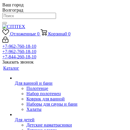
Ваш город
Волгоград
Отложенные
0
Корзина
0
0
+7-962-760-18-10
+7-962-760-18-10
+7-844-260-18-10
Заказать звонок
Каталог
Для ванной и бани
Полотенце
Набор полотенец
Коврик для ванной
Наборы для сауны и бани
Халаты
Для детей
Детские наматрасники