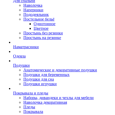
Для спальни
Наволочка
Наперники
Пододеяльник
Постельное бельё
Однотонное
Цветное
Простынь без резинки
Простынь на резинке
Наматрасники
Одеяла
Подушки
Анатомические и декоративные подушки
Подушки для беременных
Подушки для сна
Подушки игрушки
Покрывала и пледы
Наборы, дивандеки и чехлы для мебели
Наволочка декоративная
Пледы
Покрывала