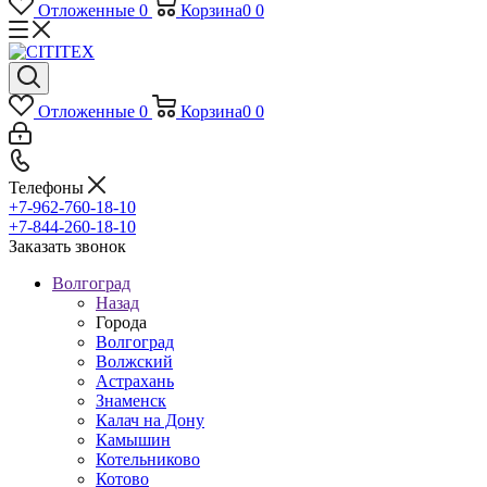
Отложенные
0
Корзина
0
0
Отложенные
0
Корзина
0
0
Телефоны
+7-962-760-18-10
+7-844-260-18-10
Заказать звонок
Волгоград
Назад
Города
Волгоград
Волжский
Астрахань
Знаменск
Калач на Дону
Камышин
Котельниково
Котово