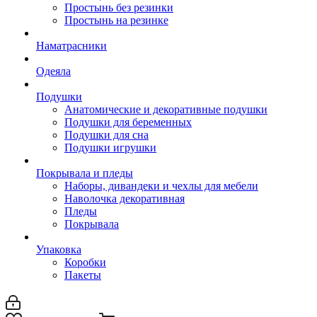
Простынь без резинки
Простынь на резинке
Наматрасники
Одеяла
Подушки
Анатомические и декоративные подушки
Подушки для беременных
Подушки для сна
Подушки игрушки
Покрывала и пледы
Наборы, дивандеки и чехлы для мебели
Наволочка декоративная
Пледы
Покрывала
Упаковка
Коробки
Пакеты