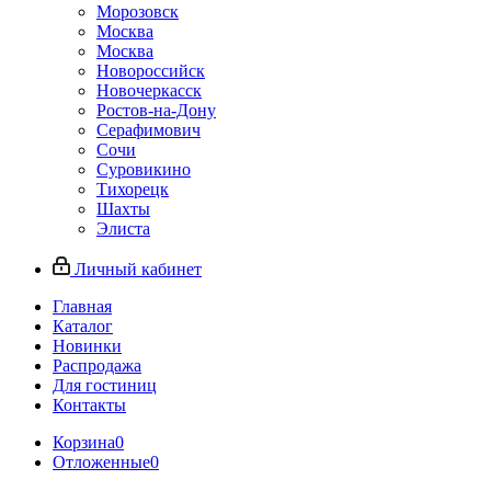
Морозовск
Москва
Москва
Новороссийск
Новочеркасск
Ростов-на-Дону
Серафимович
Сочи
Суровикино
Тихорецк
Шахты
Элиста
Личный кабинет
Главная
Каталог
Новинки
Распродажа
Для гостиниц
Контакты
Корзина
0
Отложенные
0