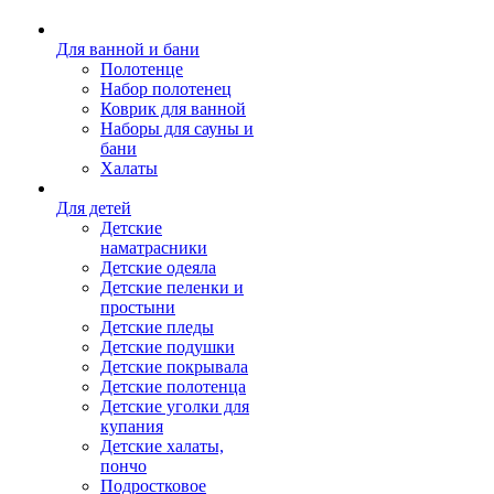
Для ванной и бани
Полотенце
Набор полотенец
Коврик для ванной
Наборы для сауны и
бани
Халаты
Для детей
Детские
наматрасники
Детские одеяла
Детские пеленки и
простыни
Детские пледы
Детские подушки
Детские покрывала
Детские полотенца
Детские уголки для
купания
Детские халаты,
пончо
Подростковое