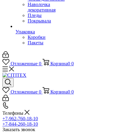
Наволочка
декоративная
Пледы
Покрывала
Упаковка
Коробки
Пакеты
Отложенные
0
Корзина
0
0
Отложенные
0
Корзина
0
0
Телефоны
+7-962-760-18-10
+7-844-260-18-10
Заказать звонок