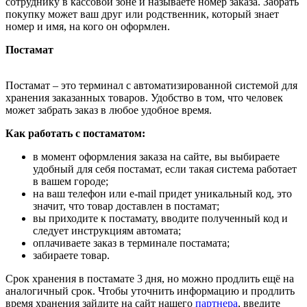
сотруднику в кассовой зоне и называете номер заказа. Забрать
покупку может ваш друг или родственник, который знает
номер и имя, на кого он оформлен.
Постамат
Постамат – это терминал с автоматизированной системой для
хранения заказанных товаров. Удобство в том, что человек
может забрать заказ в любое удобное время.
Как работать с постаматом:
в момент оформления заказа на сайте, вы выбираете
удобный для себя постамат, если такая система работает
в вашем городе;
на ваш телефон или e-mail придет уникальный код, это
значит, что товар доставлен в постамат;
вы приходите к постамату, вводите полученный код и
следует инструкциям автомата;
оплачиваете заказ в терминале постамата;
забираете товар.
Срок хранения в постамате 3 дня, но можно продлить ещё на
аналогичный срок. Чтобы уточнить информацию и продлить
время хранения зайдите на сайт нашего
партнера
, введите