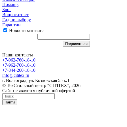
Помощь
Блог
Вопрос-ответ
Гид по выбору
Гарантии
Новости магазина
Наши контакты
+7-962-760-18-10
+7-962-760-18-10
+7-844-260-18-10
info@cititex.ru
г. Волгоград, ул. Козловская 55 к.1
© ТекСтильный центр “CITITEX”, 2026
Сайт не является публичной офертой
Найти