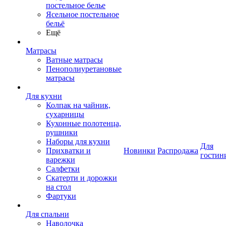
постельное белье
Ясельное постельное
бельё
Ещё
Матрасы
Ватные матрасы
Пенополиуретановые
матрасы
Для кухни
Колпак на чайник,
сухарницы
Кухонные полотенца,
рушники
Наборы для кухни
Для
Прихватки и
Новинки
Распродажа
гостин
варежки
Салфетки
Скатерти и дорожки
на стол
Фартуки
Для спальни
Наволочка