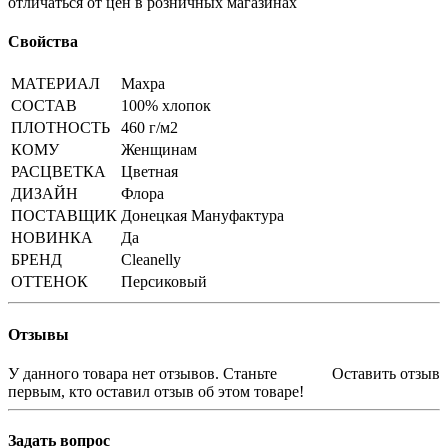
отличаться от цен в розничных магазинах
Свойства
МАТЕРИАЛ
Махра
СОСТАВ
100% хлопок
ПЛОТНОСТЬ
460 г/м2
КОМУ
Женщинам
РАСЦВЕТКА
Цветная
ДИЗАЙН
Флора
ПОСТАВЩИК
Донецкая Мануфактура
НОВИНКА
Да
БРЕНД
Cleanelly
ОТТЕНОК
Персиковый
Отзывы
У данного товара нет отзывов. Станьте
Оставить отзыв
первым, кто оставил отзыв об этом товаре!
Задать вопрос