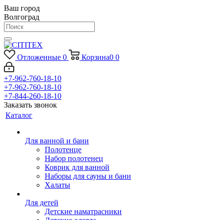
Ваш город
Волгоград
Отложенные
0
Корзина
0
0
+7-962-760-18-10
+7-962-760-18-10
+7-844-260-18-10
Заказать звонок
Каталог
Для ванной и бани
Полотенце
Набор полотенец
Коврик для ванной
Наборы для сауны и бани
Халаты
Для детей
Детские наматрасники