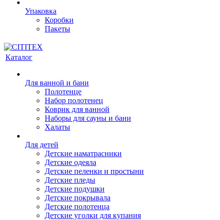
Упаковка
Коробки
Пакеты
Каталог
Для ванной и бани
Полотенце
Набор полотенец
Коврик для ванной
Наборы для сауны и бани
Халаты
Для детей
Детские наматрасники
Детские одеяла
Детские пеленки и простыни
Детские пледы
Детские подушки
Детские покрывала
Детские полотенца
Детские уголки для купания