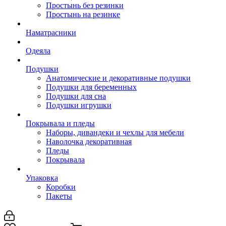
Простынь без резинки
Простынь на резинке
Наматрасники
Одеяла
Подушки
Анатомические и декоративные подушки
Подушки для беременных
Подушки для сна
Подушки игрушки
Покрывала и пледы
Наборы, дивандеки и чехлы для мебели
Наволочка декоративная
Пледы
Покрывала
Упаковка
Коробки
Пакеты