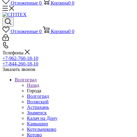
Отложенные
0
Корзина
0
0
Отложенные
0
Корзина
0
0
Телефоны
+7-962-760-18-10
+7-844-260-18-10
Заказать звонок
Волгоград
Назад
Города
Волгоград
Волжский
Астрахань
Знаменск
Калач на Дону
Камышин
Котельниково
Котово