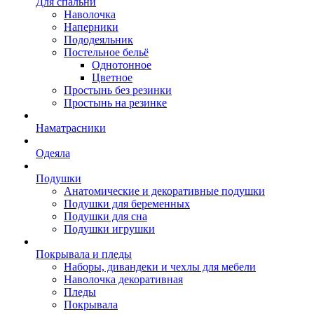
Для спальни
Наволочка
Наперники
Пододеяльник
Постельное бельё
Однотонное
Цветное
Простынь без резинки
Простынь на резинке
Наматрасники
Одеяла
Подушки
Анатомические и декоративные подушки
Подушки для беременных
Подушки для сна
Подушки игрушки
Покрывала и пледы
Наборы, дивандеки и чехлы для мебели
Наволочка декоративная
Пледы
Покрывала