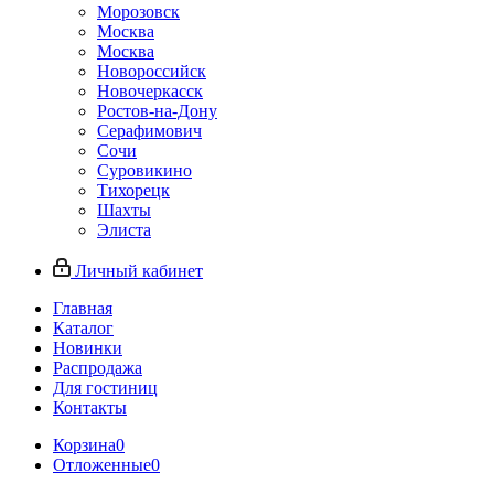
Морозовск
Москва
Москва
Новороссийск
Новочеркасск
Ростов-на-Дону
Серафимович
Сочи
Суровикино
Тихорецк
Шахты
Элиста
Личный кабинет
Главная
Каталог
Новинки
Распродажа
Для гостиниц
Контакты
Корзина
0
Отложенные
0