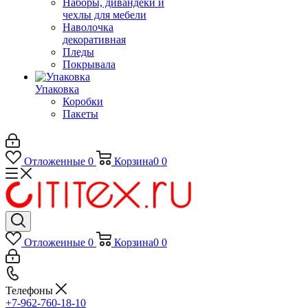
Наборы, дивандеки и
чехлы для мебели
Наволочка
декоративная
Пледы
Покрывала
Упаковка
Коробки
Пакеты
Отложенные
0
Корзина
0
0
Отложенные
0
Корзина
0
0
Телефоны
+7-962-760-18-10