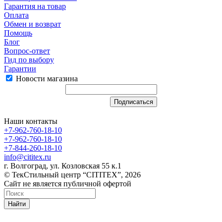
Гарантия на товар
Оплата
Обмен и возврат
Помощь
Блог
Вопрос-ответ
Гид по выбору
Гарантии
Новости магазина
Наши контакты
+7-962-760-18-10
+7-962-760-18-10
+7-844-260-18-10
info@cititex.ru
г. Волгоград, ул. Козловская 55 к.1
© ТекСтильный центр “CITITEX”, 2026
Сайт не является публичной офертой
Найти