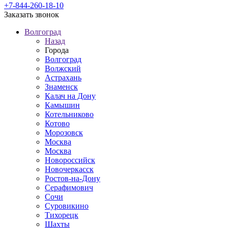
+7-844-260-18-10
Заказать звонок
Волгоград
Назад
Города
Волгоград
Волжский
Астрахань
Знаменск
Калач на Дону
Камышин
Котельниково
Котово
Морозовск
Москва
Москва
Новороссийск
Новочеркасск
Ростов-на-Дону
Серафимович
Сочи
Суровикино
Тихорецк
Шахты