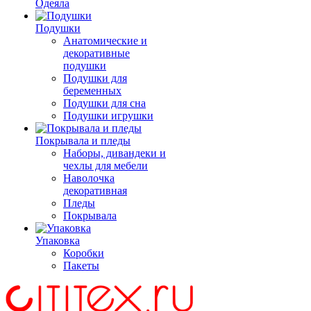
Одеяла
Подушки
Анатомические и
декоративные
подушки
Подушки для
беременных
Подушки для сна
Подушки игрушки
Покрывала и пледы
Наборы, дивандеки и
чехлы для мебели
Наволочка
декоративная
Пледы
Покрывала
Упаковка
Коробки
Пакеты