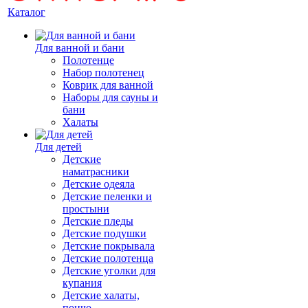
Каталог
Для ванной и бани
Полотенце
Набор полотенец
Коврик для ванной
Наборы для сауны и
бани
Халаты
Для детей
Детские
наматрасники
Детские одеяла
Детские пеленки и
простыни
Детские пледы
Детские подушки
Детские покрывала
Детские полотенца
Детские уголки для
купания
Детские халаты,
пончо