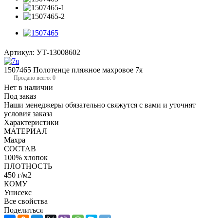
Артикул:
УТ-13008602
1507465 Полотенце пляжное махровое 7я
Продано всего: 0
Нет в наличии
Под заказ
Наши менеджеры обязательно свяжутся с вами и уточнят
условия заказа
Характеристики
МАТЕРИАЛ
Махра
СОСТАВ
100% хлопок
ПЛОТНОСТЬ
450 г/м2
КОМУ
Унисекс
Все свойства
Поделиться