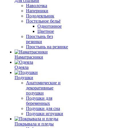
Для спальни
Наволочка
Наперники
Пододеяльник
Постельное бельё
Однотонное
Цветное
Простынь без
резинки
Простынь на резинке
Наматрасники
Одеяла
Подушки
Анатомические и
декоративные
подушки
Подушки для
беременных
Подушки для сна
Подушки игрушки
Покрывала и пледы